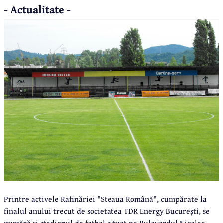
- Actualitate -
Printre activele Rafinăriei "Steaua Română", cumpărate la
finalul anului trecut de societatea TDR Energy București, se
numără și stadionul de fotbal situat pe Bulevardul Nicolae