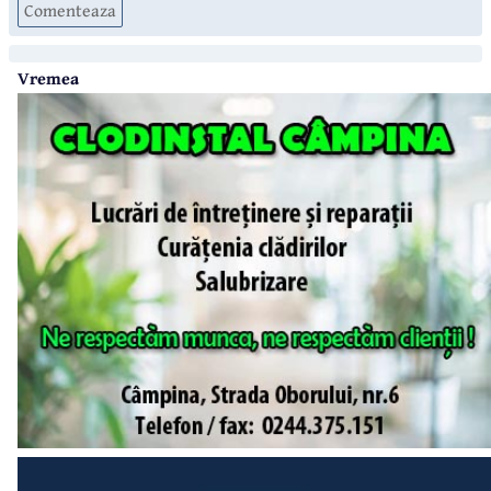
Comenteaza
Vremea