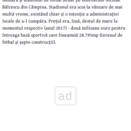
Bălcescu din Câmpina. Stadionul era scos la vânzare de mai
multă vreme, existând chiar și o intenție a administrației
locale de a-l cumpăra. Prețul era, însă, destul de mare la
momentul respectiv (anul 2017) - două milioane euro pentru
întreaga bază sportivă care înseamnă 28.795mp (terenul de
fotbal și șapte construcții).
ad