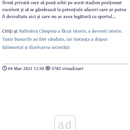
firmă privată care să pună ochii pe acest stadion poziționat
excelent și să se gândească la potențiale afaceri care ar putea
fi dezvoltate aici și care nu ar avea legătură cu sportul...
Citiți și:
Rafinăria Câmpina a făcut istorie, a devenit istorie.
Toate bunurile au fost vândute, iar instanța a dispus
falimentul și dizolvarea societății
04 Mar 2021 11:50
5782 vizualizari
ad