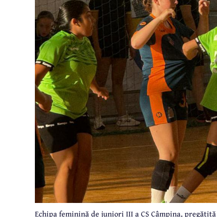
Echipa feminină de juniori III a CS Câmpina, pregătit