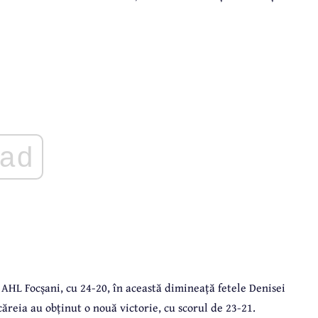
ad
e AHL Focșani, cu 24-20, în această dimineață fetele Denisei
ăreia au obținut o nouă victorie, cu scorul de 23-21.