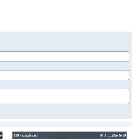
6
458 vizualizari
02 Aug 2026 16:50