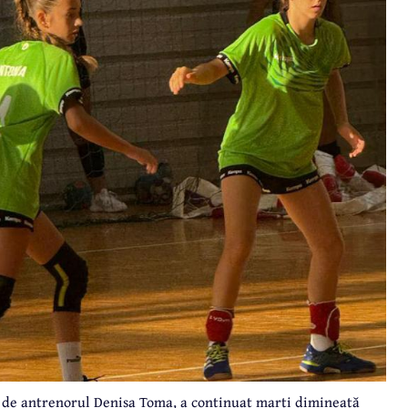
ă de antrenorul Denisa Toma, a continuat marți dimineață