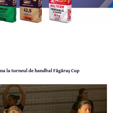
ina la turneul de handbal Făgăraș Cup