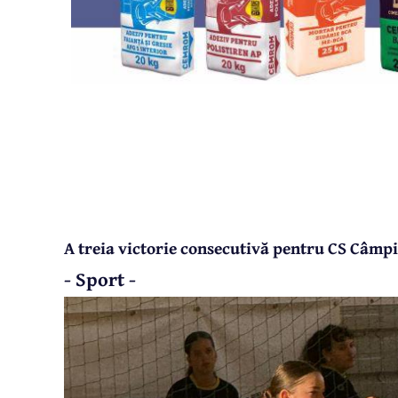
A treia victorie consecutivă pentru CS Câmp
- Sport -