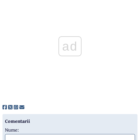
ad
Comentarii
Nume: