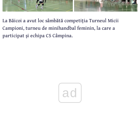
La Băicoi a avut loc sâmbătă competiția Turneul Micii
Campioni, turneu de minihandbal feminin, la care a
participat și echipa CS Câmpina.
ad