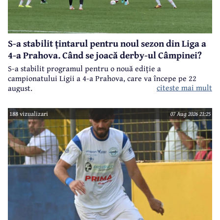
S-a stabilit țintarul pentru noul sezon din Liga a
4-a Prahova. Când se joacă derby-ul Câmpinei?
S-a stabilit programul pentru o nouă ediție a
campionatului Ligii a 4-a Prahova, care va începe pe 22
citeste mai mult
august.
188 vizualizari
07 Aug 2026 21:25