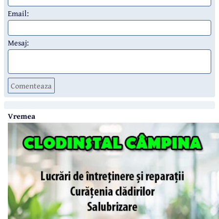
Email:
Mesaj:
Comenteaza
Vremea