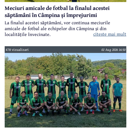
Meciuri amicale de fotbal la finalul acestei
săptămâni în Câmpina și împrejurimi
La finalul acestei săptămâni, vor continua meciurile
amicale de fotbal ale echipelor din Câmpina și din
citeste mai mult
localitățile învecinate.
478 vizualizari
02 Aug 2026 16:50