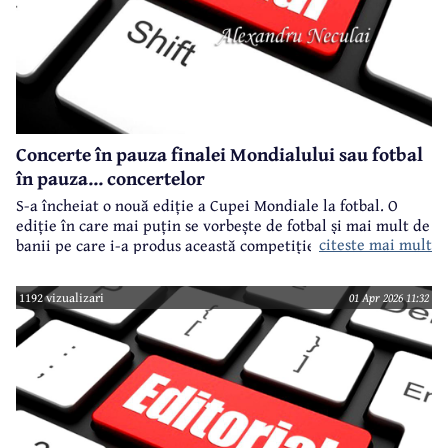
Concerte în pauza finalei Mondialului sau fotbal
în pauza... concertelor
S-a încheiat o nouă ediție a Cupei Mondiale la fotbal. O
ediție în care mai puțin se vorbește de fotbal și mai mult de
citeste mai mult
banii pe care i-a produs această competiție.
1192 vizualizari
01 Apr 2026 11:32