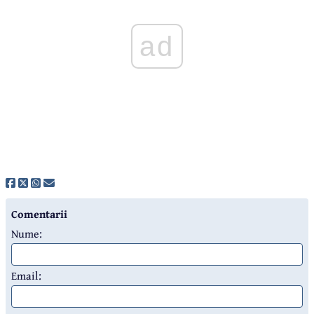
ad
Comentarii
Nume:
Email: