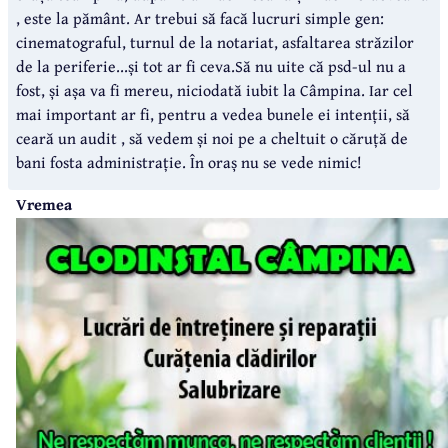
, este la pământ. Ar trebui să facă lucruri simple gen:
cinematograful, turnul de la notariat, asfaltarea străzilor
de la periferie...și tot ar fi ceva.Să nu uite că psd-ul nu a
fost, și așa va fi mereu, niciodată iubit la Câmpina. Iar cel
mai important ar fi, pentru a vedea bunele ei intenții, să
ceară un audit , să vedem și noi pe a cheltuit o căruță de
bani fosta administrație. În oraș nu se vede nimic!
Vremea