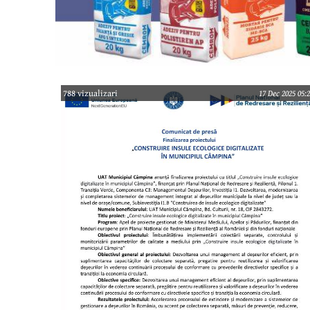
788 vizualizari
17 Dec 2025 05: