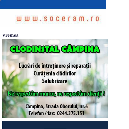
Vremea