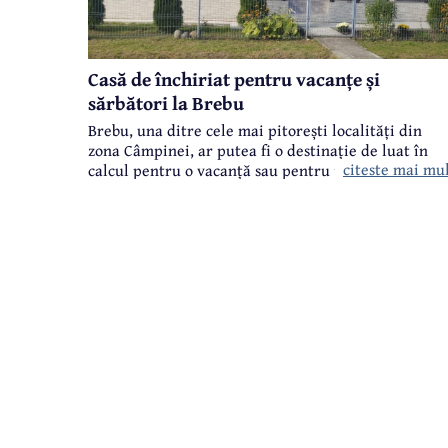
Casă de închiriat pentru vacanțe și
sărbători la Brebu
Brebu, una ditre cele mai pitorești localități din
zona Câmpinei, ar putea fi o destinație de luat în
citeste mai mu
calcul pentru o vacanță sau pentru petrecerea
sărbătorilor de iarnă.