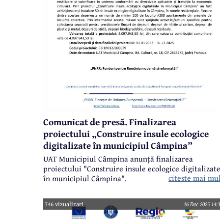
Comunicat de presă. Finalizarea
proiectului „Construire insule ecologice
digitalizate în municipiul Câmpina”
UAT Municipiul Câmpina anunță finalizarea
proiectului "Construire insule ecologice digitalizat
citeste mai mu
în municipiul Câmpina".
746 vizualizari
16 Dec 2025 14: