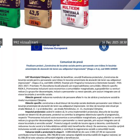
25
992 vizualizari
16 Dec 2025 18:30