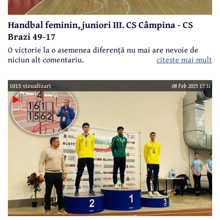
Handbal feminin, juniori III. CS Câmpina - CS
Brazi 49-17
O victorie la o asemenea diferență nu mai are nevoie de
niciun alt comentariu.
citeste mai mult
1015 vizualizari
08 Feb 2025 17:31