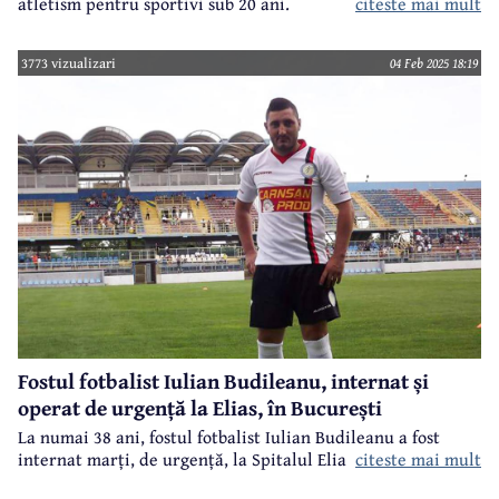
citeste mai mult
atletism pentru sportivi sub 20 ani.
3773 vizualizari
04 Feb 2025 18:19
Fostul fotbalist Iulian Budileanu, internat și
operat de urgență la Elias, în București
La numai 38 ani, fostul fotbalist Iulian Budileanu a fost
internat marți, de urgență, la Spitalul Elias din București.
citeste mai mult