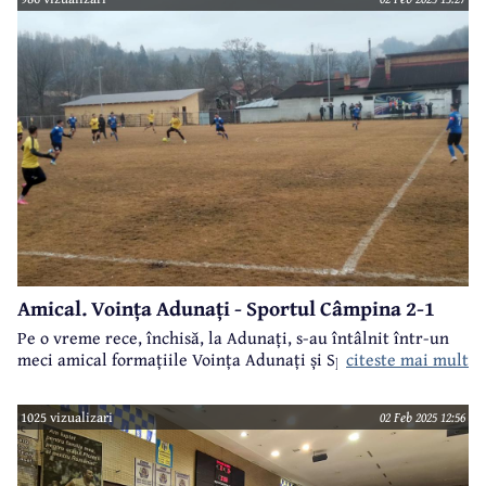
Amical. Voința Adunați - Sportul Câmpina 2-1
Pe o vreme rece, închisă, la Adunați, s-au întâlnit într-un
meci amical formațiile Voința Adunați și Sportul Câmpina.
citeste mai mult
1025 vizualizari
02 Feb 2025 12:56