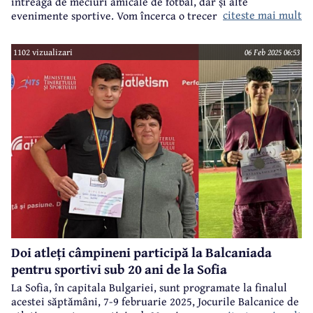
întreagă de meciuri amicale de fotbal, dar și alte
citeste mai mult
evenimente sportive. Vom încerca o trecere în revistă a
acestora.
1102 vizualizari
06 Feb 2025 06:53
Doi atleți câmpineni participă la Balcaniada
pentru sportivi sub 20 ani de la Sofia
La Sofia, în capitala Bulgariei, sunt programate la finalul
acestei săptămâni, 7-9 februarie 2025, Jocurile Balcanice de