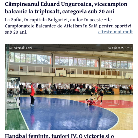
Câmpineanul Eduard Unguroaica, vicecampion
balcanic la triplusalt, categoria sub 20 ani
La Sofia, în capitala Bulgariei, au loc în aceste zile
Campionatele Balcanice de Atletism în Sală pentru sportivi
citeste mai mult
sub 20 ani.
1020 vizualizari
08 Feb 2025 16:13
Handbal feminin, juniori IV. O victorie și o