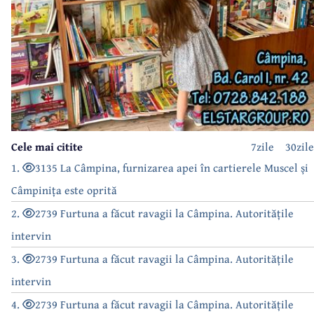
Cele mai citite
7zile
30zile
1.
3135 La Câmpina, furnizarea apei în cartierele Muscel și
Câmpinița este oprită
2.
2739 Furtuna a făcut ravagii la Câmpina. Autoritățile
intervin
3.
2739 Furtuna a făcut ravagii la Câmpina. Autoritățile
intervin
4.
2739 Furtuna a făcut ravagii la Câmpina. Autoritățile