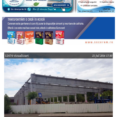
12474 vizualizari
21 Jul 2016 17:30