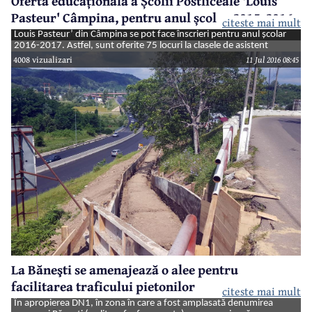
Oferta educațională a Școlii Postliceale 'Louis
Pasteur' Câmpina, pentru anul școlar 2015-2016
citeste mai mult
Până pe 2 septembrie, la Şcoala Postliceală
‘
Louis Pasteur’ din Câmpina se pot face înscrieri pentru anul şcolar
2016-2017. Astfel, sunt oferite 75 locuri la clasele de asistent
medical generalist şi 50 locuri la clasele de asistent medical de
4008 vizualizari
11 Jul 2016 08:45
farmacie, în ambele cazuri fiind vorba de cursuri de zi, cu durata de 3
ani.
La Băneşti se amenajează o alee pentru
facilitarea traficului pietonilor
citeste mai mult
În apropierea DN1, în zona în care a fost amplasată denumirea