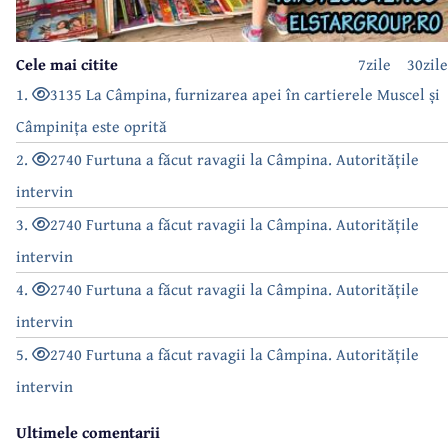
Cele mai citite
7zile
30zile
1.
3135 La Câmpina, furnizarea apei în cartierele Muscel și
Câmpinița este oprită
2.
2740 Furtuna a făcut ravagii la Câmpina. Autoritățile
intervin
3.
2740 Furtuna a făcut ravagii la Câmpina. Autoritățile
intervin
4.
2740 Furtuna a făcut ravagii la Câmpina. Autoritățile
intervin
5.
2740 Furtuna a făcut ravagii la Câmpina. Autoritățile
intervin
Ultimele comentarii