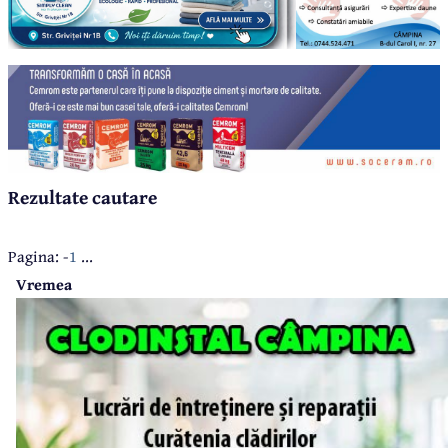
Rezultate cautare
Pagina: -
1
...
Vremea