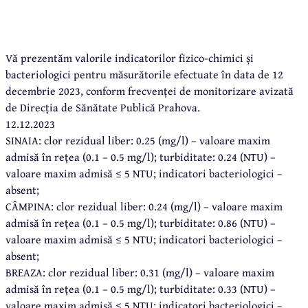
Vă prezentăm valorile indicatorilor fizico-chimici și
bacteriologici pentru măsurătorile efectuate în data de 12
decembrie 2023, conform frecvenței de monitorizare avizată
de Direcția de Sănătate Publică Prahova.
12.12.2023
SINAIA: clor rezidual liber: 0.25 (mg/l) – valoare maxim
admisă în reţea (0.1 – 0.5 mg/l); turbiditate: 0.24 (NTU) –
valoare maxim admisă ≤ 5 NTU; indicatori bacteriologici –
absent;
CÂMPINA: clor rezidual liber: 0.24 (mg/l) – valoare maxim
admisă în reţea (0.1 – 0.5 mg/l); turbiditate: 0.86 (NTU) –
valoare maxim admisă ≤ 5 NTU; indicatori bacteriologici –
absent;
BREAZA: clor rezidual liber: 0.31 (mg/l) – valoare maxim
admisă în reţea (0.1 – 0.5 mg/l); turbiditate: 0.33 (NTU) –
valoare maxim admisă ≤ 5 NTU; indicatori bacteriologici –