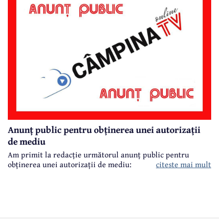
Anunț public pentru obținerea unei autorizații
de mediu
Am primit la redacție următorul anunț public pentru
obținerea unei autorizații de mediu:
citeste mai mult