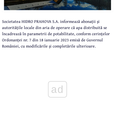
Societatea HIDRO PRAHOVA S.A. informează abonații și
autoritățile locale din aria de operare că apa distribuită se
încadrează în parametrii de potabilitate, conform cerințelor
Ordonanței nr. 7 din 18 ianuarie 2023 emisă de Guvernul
României, cu modificările și completările ulterioare.
ad