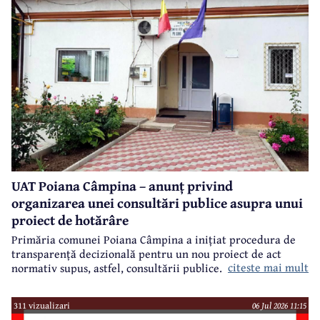
Fondul European de Dezvoltare Regională (FEDR).
UAT Poiana Câmpina – anunț privind
organizarea unei consultări publice asupra unui
proiect de hotărâre
Primăria comunei Poiana Câmpina a inițiat procedura de
transparență decizională pentru un nou proiect de act
citeste mai mult
normativ supus, astfel, consultării publice.
311 vizualizari
06 Jul 2026 11:15