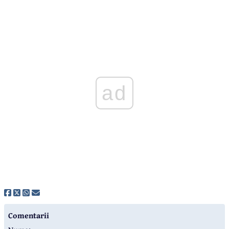
ad
Comentarii