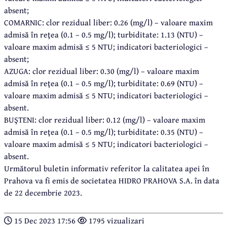
absent;
COMARNIC: clor rezidual liber: 0.26 (mg/l) – valoare maxim
admisă în reţea (0.1 – 0.5 mg/l); turbiditate: 1.13 (NTU) –
valoare maxim admisă ≤ 5 NTU; indicatori bacteriologici –
absent;
AZUGA: clor rezidual liber: 0.30 (mg/l) – valoare maxim
admisă în reţea (0.1 – 0.5 mg/l); turbiditate: 0.69 (NTU) –
valoare maxim admisă ≤ 5 NTU; indicatori bacteriologici –
absent.
BUŞTENI: clor rezidual liber: 0.12 (mg/l) – valoare maxim
admisă în reţea (0.1 – 0.5 mg/l); turbiditate: 0.35 (NTU) –
valoare maxim admisă ≤ 5 NTU; indicatori bacteriologici –
absent.
Următorul buletin informativ referitor la calitatea apei în
Prahova va fi emis de societatea HIDRO PRAHOVA S.A. în data
de 22 decembrie 2023.
15 Dec 2023 17:56
1795 vizualizari