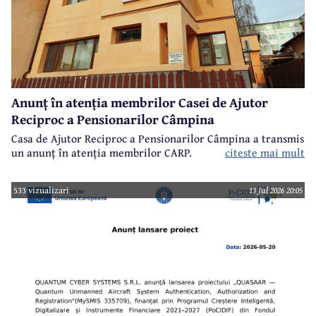
Anunț în atenția membrilor Casei de Ajutor
Reciproc a Pensionarilor Câmpina
Casa de Ajutor Reciproc a Pensionarilor Câmpina a transmis
un anunț în atenția membrilor CARP.
citeste mai mult
533 vizualizari
13 Jul 2026 20:05