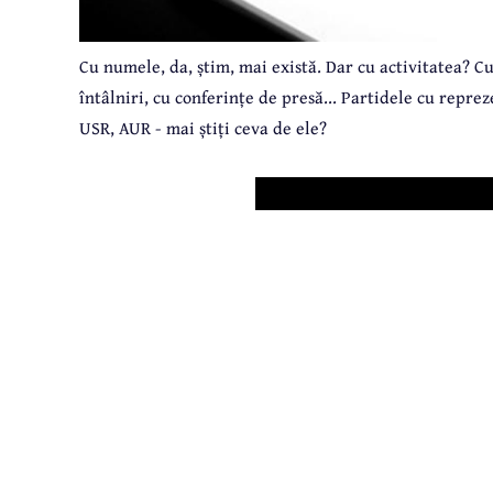
Cu numele, da, știm, mai există. Dar cu activitatea? Cu
întâlniri, cu conferințe de presă... Partidele cu reprez
USR, AUR - mai știți ceva de ele?