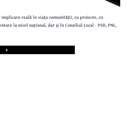
 implicare reală în viața comunității, cu proiecte, cu
entare la nivel național, dar și în Consiliul Local - PSD, PNL,
Play