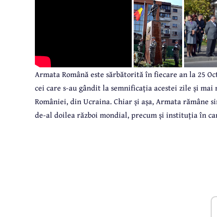
Armata Română este sărbătorită în fiecare an la 25 Oc
cei care s-au gândit la semnificația acestei zile și mai
României, din Ucraina. Chiar și așa, Armata rămâne simb
de-al doilea război mondial, precum și instituția în 