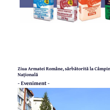
Ziua Armatei Române, sărbătorită la Câmpin
Națională
- Eveniment -