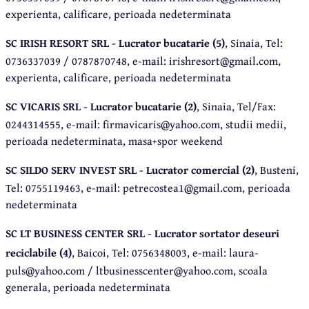
experienta, calificare, perioada nedeterminata
SC IRISH RESORT SRL - Lucrator bucatarie (5)
, Sinaia, Tel:
0736337039 / 0787870748, e-mail: irishresort@gmail.com,
experienta, calificare, perioada nedeterminata
SC VICARIS SRL - Lucrator bucatarie (2)
, Sinaia, Tel/Fax:
0244314555, e-mail: firmavicaris@yahoo.com, studii medii,
perioada nedeterminata, masa+spor weekend
SC SILDO SERV INVEST SRL - Lucrator comercial (2)
, Busteni,
Tel: 0755119463, e-mail: petrecostea1@gmail.com, perioada
nedeterminata
SC LT BUSINESS CENTER SRL - Lucrator sortator deseuri
reciclabile (4)
, Baicoi, Tel: 0756348003, e-mail: laura-
puls@yahoo.com / ltbusinesscenter@yahoo.com, scoala
generala, perioada nedeterminata