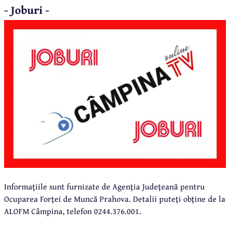
- Joburi -
Informaţiile sunt furnizate de Agenţia Judeţeană pentru
Ocuparea Forţei de Muncă Prahova. Detalii puteţi obţine de la
ALOFM Câmpina, telefon 0244.376.001.