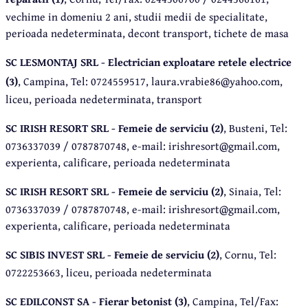
vechime in domeniu 2 ani, studii medii de specialitate,
perioada nedeterminata, decont transport, tichete de masa
SC LESMONTAJ SRL - Electrician exploatare retele electrice
(3)
, Campina, Tel: 0724559517, laura.vrabie86@yahoo.com,
liceu, perioada nedeterminata, transport
SC IRISH RESORT SRL - Femeie de serviciu (2)
, Busteni, Tel:
0736337039 / 0787870748, e-mail: irishresort@gmail.com,
experienta, calificare, perioada nedeterminata
SC IRISH RESORT SRL - Femeie de serviciu (2)
, Sinaia, Tel:
0736337039 / 0787870748, e-mail: irishresort@gmail.com,
experienta, calificare, perioada nedeterminata
SC SIBIS INVEST SRL - Femeie de serviciu (2)
, Cornu, Tel:
0722253663, liceu, perioada nedeterminata
SC EDILCONST SA - Fierar betonist (3)
, Campina, Tel/Fax: