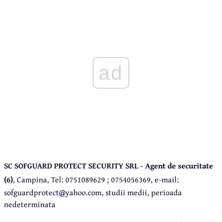
ad
SC SOFGUARD PROTECT SECURITY SRL - Agent de securitate
(6)
, Campina, Tel: 0751089629 ; 0754056369, e-mail:
sofguardprotect@yahoo.com, studii medii, perioada
nedeterminata