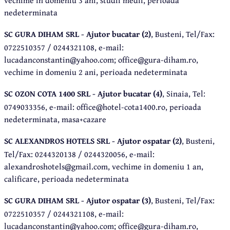
nedeterminata
SC GURA DIHAM SRL - Ajutor bucatar (2)
, Busteni, Tel/Fax:
0722510357 / 0244321108, e-mail:
lucadanconstantin@yahoo.com; office@gura-diham.ro,
vechime in domeniu 2 ani, perioada nedeterminata
SC OZON COTA 1400 SRL - Ajutor bucatar (4)
, Sinaia, Tel:
0749033356, e-mail: office@hotel-cota1400.ro, perioada
nedeterminata, masa+cazare
SC ALEXANDROS HOTELS SRL - Ajutor ospatar (2)
, Busteni,
Tel/Fax: 0244320138 / 0244320056, e-mail:
alexandroshotels@gmail.com, vechime in domeniu 1 an,
calificare, perioada nedeterminata
SC GURA DIHAM SRL - Ajutor ospatar (3)
, Busteni, Tel/Fax:
0722510357 / 0244321108, e-mail:
lucadanconstantin@yahoo.com; office@gura-diham.ro,