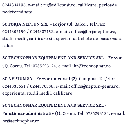
0244334196, e-mail: ru@edilconst.ro, calificare, perioada
nedeterminata
SC FORJA NEPTUN SRL – Forjor (3)
, Baicoi, Tel/Fax:
0244307150 / 0244307152, e-mail: office@forjaneptun.ro,
studii medii, calificare si experienta, tichete de masa+masa
calda
SC TECHNOPHAR EQUIPEMENT AND SERVICE SRL – Frezor
(1)
, Cornu, Tel: 0785293124, e-mail: hr@technophar.ro
SC NEPTUN SA - Frezor universal (2)
, Campina, Tel/Fax:
0244335651 / 0244370338, e-mail: office@neptun-gears.ro,
experienta, studii medii, calificare
SC TECHNOPHAR EQUIPEMENT AND SERVICE SRL -
Functionar administrativ (1)
, Cornu, Tel: 0785293124, e-mail:
hr@technophar.ro