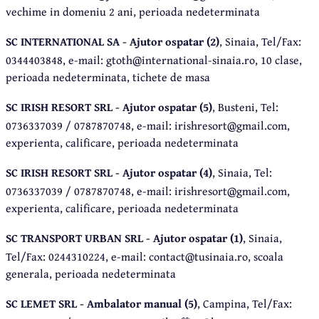
vechime in domeniu 2 ani, perioada nedeterminata
SC INTERNATIONAL SA - Ajutor ospatar (2)
, Sinaia, Tel/Fax:
0344403848, e-mail: gtoth@international-sinaia.ro, 10 clase,
perioada nedeterminata, tichete de masa
SC IRISH RESORT SRL - Ajutor ospatar (5)
, Busteni, Tel:
0736337039 / 0787870748, e-mail: irishresort@gmail.com,
experienta, calificare, perioada nedeterminata
SC IRISH RESORT SRL - Ajutor ospatar (4)
, Sinaia, Tel:
0736337039 / 0787870748, e-mail: irishresort@gmail.com,
experienta, calificare, perioada nedeterminata
SC TRANSPORT URBAN SRL - Ajutor ospatar (1)
, Sinaia,
Tel/Fax: 0244310224, e-mail: contact@tusinaia.ro, scoala
generala, perioada nedeterminata
SC LEMET SRL - Ambalator manual (5)
, Campina, Tel/Fax: