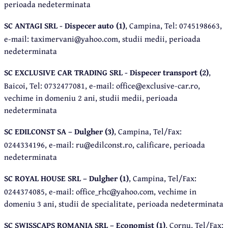
perioada nedeterminata
SC ANTAGI SRL - Dispecer auto (1)
, Campina, Tel: 0745198663,
e-mail: taximervani@yahoo.com, studii medii, perioada
nedeterminata
SC EXCLUSIVE CAR TRADING SRL - Dispecer transport (2)
,
Baicoi, Tel: 0732477081, e-mail: office@exclusive-car.ro,
vechime in domeniu 2 ani, studii medii, perioada
nedeterminata
SC EDILCONST SA – Dulgher (3)
, Campina, Tel/Fax:
0244334196, e-mail: ru@edilconst.ro, calificare, perioada
nedeterminata
SC ROYAL HOUSE SRL – Dulgher (1)
, Campina, Tel/Fax:
0244374085, e-mail: office_rhc@yahoo.com, vechime in
domeniu 3 ani, studii de specialitate, perioada nedeterminata
SC SWISSCAPS ROMANIA SRL – Economist (1)
, Cornu, Tel/Fax: