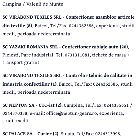
Campina / Valenii de Munte
SC VIRABOND TEXILES SRL - Confectioner asamblor articole
din textile (8),
Baicoi, Tel/Fax: 0244362386, experienta, studii
medii, perioada nedeterminata
SC YAZAKI ROMANIA SRL - Confectioner cablaje auto (20)
,
Ploiesti, Parc industrial, Tel: 0731311081, tichete de masa +
transport gratuit
SC VIRABOND TEXILES SRL - Controlor tehnic de calitate in
industria confectiilor (1)
, Baicoi, Tel/Fax: 0244362386, studii
medii, perioada nedeterminata
SC NEPTUN SA - CTC-ist (2)
, Campina, Tel/Fax: 0244335651 /
0244370338, e-mail: office@neptun-gears.ro, experienta,
studii medii
SC PALACE SA – Curier (2)
, Sinaia, Tel/Fax: 0244313998,