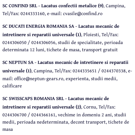
SC CONFIND SRL - Lacatus confectii metalice (9)
, Campina,
Tel/Fax: 0244333160, e-mail: cvasile@confind.ro
SC DUCATI ENERGIA ROMANIA SA - Lacatus mecanic de
intretinere si reparatii universale (1)
, Ploiesti, Tel/Fax:
0244306050 / 0244306056, studii de specialitate, perioada
determinata 12 luni, tichete de masa, transport gratuit
SC NEPTUN SA - Lacatus mecanic de intretinere si reparatii
universale (1)
, Campina, Tel/Fax: 0244335651 / 0244370338, e-
mail: office@neptun-gears.ro, experienta, studii medii,
calificare
SC SWISSCAPS ROMANIA SRL - Lacatus mecanic de
intretinere si reparatii universale (2)
, Cornu, Tel/Fax:
0244306700 / 0244366161, vechime in domeniu 2 ani, studii
medii, perioada nedeterminata, decont transport, tichete de
masa