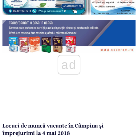
ad
Locuri de muncă vacante în Câmpina şi
împrejurimi la 4 mai 2018