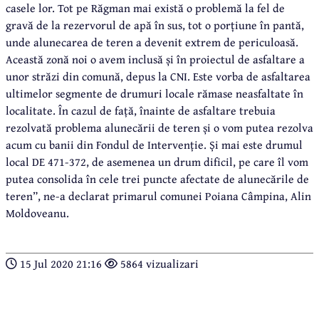
casele lor. Tot pe Răgman mai există o problemă la fel de
gravă de la rezervorul de apă în sus, tot o porțiune în pantă,
unde alunecarea de teren a devenit extrem de periculoasă.
Această zonă noi o avem inclusă și în proiectul de asfaltare a
unor străzi din comună, depus la CNI. Este vorba de asfaltarea
ultimelor segmente de drumuri locale rămase neasfaltate în
localitate. În cazul de față, înainte de asfaltare trebuia
rezolvată problema alunecării de teren și o vom putea rezolva
acum cu banii din Fondul de Intervenție. Și mai este drumul
local DE 471-372, de asemenea un drum dificil, pe care îl vom
putea consolida în cele trei puncte afectate de alunecările de
teren”, ne-a declarat primarul comunei Poiana Câmpina, Alin
Moldoveanu.
15 Jul 2020 21:16
5864 vizualizari