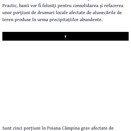
Practic, banii vor fi folosiți pentru consolidarea și refacerea
unor porțiuni de drumuri locale afectate de alunecările de
teren produse în urma precipitațiilor abundente.
Play
Sunt cinci porțiuni în Poiana Câmpina grav afectate de