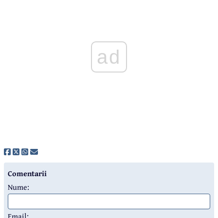
ad
Comentarii
Nume:
Email: