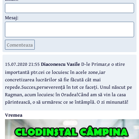
Mesaj:
Comenteaza
15.07.2020 21:55
Diaconescu Vasile
D-le Primar,e o stire
importantă ptr.cei ce locuiesc în acele zone,iar
concretizarea lucrărilor să fie făcută cât mai
repede.Succes,perseverență în tot ce faceți. Unul născut pe
Ragman, acum locuiesc în Oradea!Când am să vin la casa
părintească, o să urmăresc ce se întâmplă. O zi minunată!
Vremea