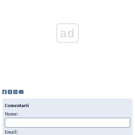
ad
Comentarii
Nume:
Email: