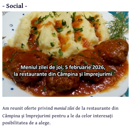
- Social -
Am reunit oferte privind
meniul zilei
de la restaurante din
Câmpina și împrejurimi pentru a le da celor interesați
posibilitatea de a alege.