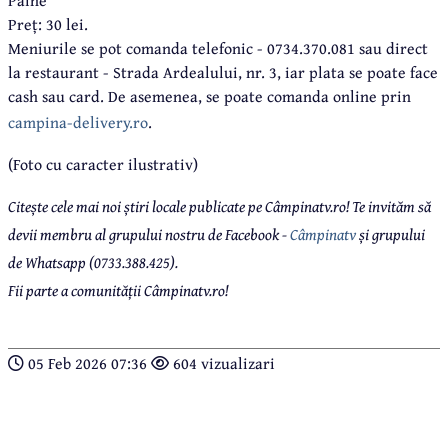
Preț: 30 lei.
Meniurile se pot comanda telefonic - 0734.370.081 sau direct
la restaurant - Strada Ardealului, nr. 3, iar plata se poate face
cash sau card. De asemenea, se poate comanda online prin
campina-delivery.ro
.
(Foto cu caracter ilustrativ)
Citește cele mai noi știri locale publicate pe Câmpinatv.ro! Te invităm să
devii membru al grupului nostru de Facebook -
Câmpinatv
și grupului
de Whatsapp (0733.388.425).
Fii parte a comunității Câmpinatv.ro!
05 Feb 2026 07:36
604 vizualizari