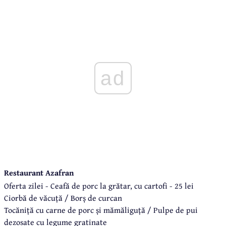
ad
Restaurant Azafran
Oferta zilei - Ceafă de porc la grătar, cu cartofi - 25 lei
Ciorbă de văcuță / Borș de curcan
Tocăniță cu carne de porc și mămăliguță / Pulpe de pui
dezosate cu legume gratinate