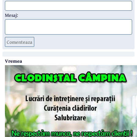
Mesaj:
Comenteaza
Vremea