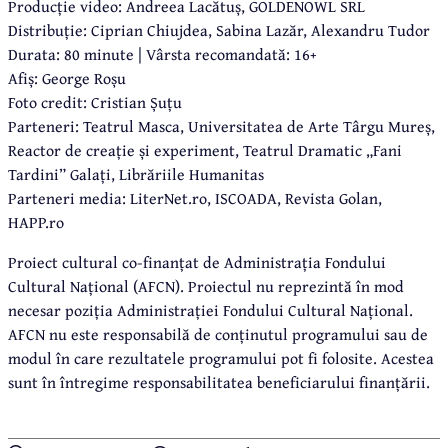
Producție video: Andreea Lacătuș, GOLDENOWL SRL
Distribuție: Ciprian Chiujdea, Sabina Lazăr, Alexandru Tudor
Durata: 80 minute | Vârsta recomandată: 16+
Afiș: George Roșu
Foto credit: Cristian Șuțu
Parteneri: Teatrul Masca, Universitatea de Arte Târgu Mureș,
Reactor de creație și experiment, Teatrul Dramatic „Fani
Tardini” Galați, Librăriile Humanitas
Parteneri media: LiterNet.ro, ISCOADA, Revista Golan,
HAPP.ro
Proiect cultural co-finanțat de Administrația Fondului
Cultural Național (AFCN). Proiectul nu reprezintă în mod
necesar poziția Administrației Fondului Cultural Național.
AFCN nu este responsabilă de conținutul programului sau de
modul în care rezultatele programului pot fi folosite. Acestea
sunt în întregime responsabilitatea beneficiarului finanțării.