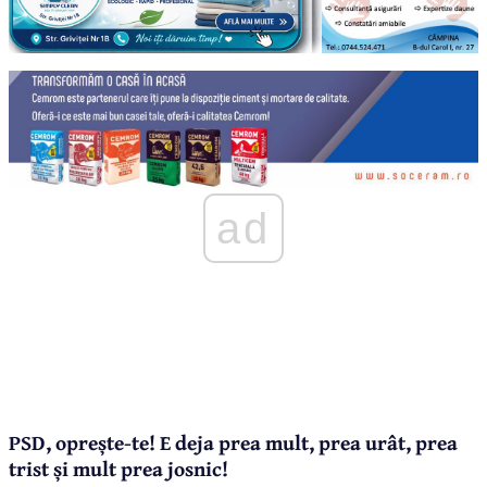
ad
PSD, oprește-te! E deja prea mult, prea urât, prea
trist și mult prea josnic!