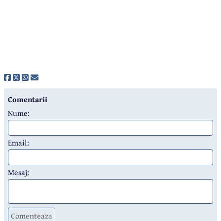
Comentarii
Nume:
Email:
Mesaj:
Comenteaza