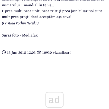
numărului 1 mondial în tenis...
E prea mult, prea urât, prea trist și prea josnic! Iar noi sunt
mult prea proști dacă acceptăm așa ceva!
(Cristina Vochin Neculai)
Sursă foto - Mediafax
13 Jun 2018 12:03
10930 vizualizari
ad