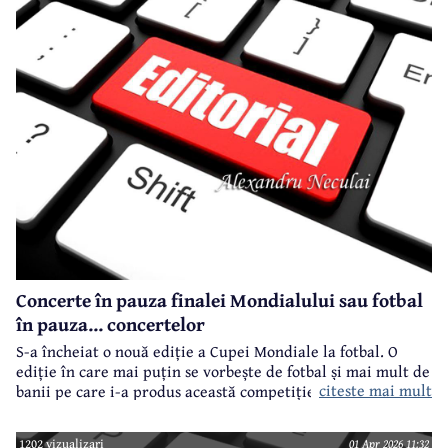
Concerte în pauza finalei Mondialului sau fotbal
în pauza... concertelor
S-a încheiat o nouă ediție a Cupei Mondiale la fotbal. O
ediție în care mai puțin se vorbește de fotbal și mai mult de
citeste mai mult
banii pe care i-a produs această competiție.
1202 vizualizari
01 Apr 2026 11:32