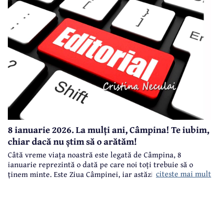
8 ianuarie 2026. La mulți ani, Câmpina! Te iubim,
chiar dacă nu știm să o arătăm!
Câtă vreme viața noastră este legată de Câmpina, 8
ianuarie reprezintă o dată pe care noi toți trebuie să o
citeste mai mult
ținem minte. Este Ziua Câmpinei, iar astăzi, 8 ianuarie
2026, se împlinesc 523 de ani de atestare documentară a
localității.