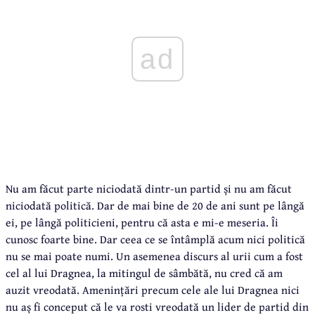
ad
Nu am făcut parte niciodată dintr-un partid și nu am făcut
niciodată politică. Dar de mai bine de 20 de ani sunt pe lângă
ei, pe lângă politicieni, pentru că asta e mi-e meseria. Îi
cunosc foarte bine. Dar ceea ce se întâmplă acum nici politică
nu se mai poate numi. Un asemenea discurs al urii cum a fost
cel al lui Dragnea, la mitingul de sâmbătă, nu cred că am
auzit vreodată. Amenințări precum cele ale lui Dragnea nici
nu aș fi conceput că le va rosti vreodată un lider de partid din