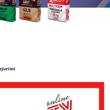
ejurimi