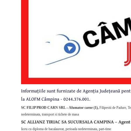
Informațiile sunt furnizate de Agenția Județeană pent
la ALOFM Câmpina - 0244.376.001.
SC FILIP PROD CARN SRL – Afumator carne (1),
Filipestii de Padure, 
nedeterminata, transport si tichete de masa
SC ALLIANZ TIRIAC SA SUCURSALA CAMPINA – Agent d
liceu cu diploma de bacalaureat, perioada nedeterminata, part-time