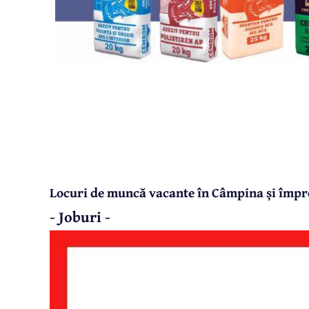
Locuri de muncă vacante în Câmpina și împr
- Joburi -