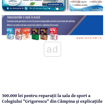
ad
300.000 lei pentru reparații la sala de sport a
Colegiului "Grigorescu" din Câmpina și explicațiile