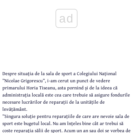
ad
Despre situația de la sala de sport a Colegiului Național
”Nicolae Grigorescu”, i-am cerut un punct de vedere
primarului Horia Tiseanu, asta pornind și de la ideea că
administrația locală este cea care trebuie să asigure fondurile
necesare lucrărilor de reparații de la unitățile de
învățământ.
”Singura soluție pentru reparațiile de care are nevoie sala de
sport este bugetul local. Nu am înțeles bine cât ar trebui să
coste reparația sălii de sport. Acum un an sau doi se vorbea de