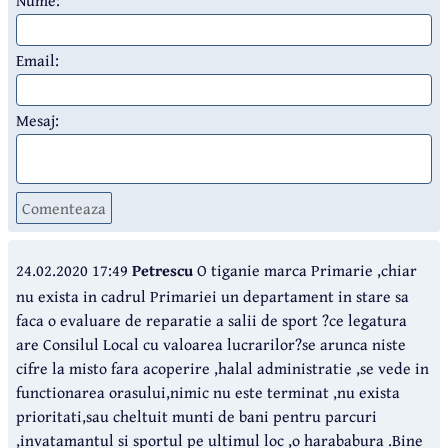
Email:
Mesaj:
Comenteaza
24.02.2020 17:49
Petrescu
O tiganie marca Primarie ,chiar
nu exista in cadrul Primariei un departament in stare sa
faca o evaluare de reparatie a salii de sport ?ce legatura
are Consilul Local cu valoarea lucrarilor?se arunca niste
cifre la misto fara acoperire ,halal administratie ,se vede in
functionarea orasului,nimic nu este terminat ,nu exista
prioritati,sau cheltuit munti de bani pentru parcuri
,invatamantul si sportul pe ultimul loc ,o harababura .Bine