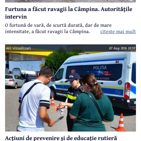
Furtuna a făcut ravagii la Câmpina. Autoritățile
intervin
O furtună de vară, de scurtă durată, dar de mare
intensitate, a făcut ravagii la Câmpina.
citeste mai mult
461 vizualizari
07 Aug 2026 10:59
Acțiuni de prevenire și de educație rutieră