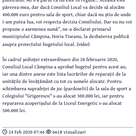
părerea mea, dar dacă Consiliul Local va decide să alocăm
400.000 euro pentru sala de sport, chiar dacă nu știu de unde
i-am putea lua, voi respecta decizia Consiliului. Dar eu nu voi
propune o asemenea sumă”, ne-a declarat primarul
municipiului Câmpina, Horia Tiseanu, la dezbaterea publică
asupra proiectului bugetului local. (
video
)
În cadrul ședinței extraordinare din 20 februarie 2020,
Consiliul Local Câmpina a aprobat bugetul pentru acest an,
iar una dintre anexe este lista lucrărilor de reparații de la
unitățile de învățământ cu tot cu sumele alocate. Pentru
schimbarea suprafeței de joc (pardoselii) de la sala de sport a
Colegiului "Grigorescu" s-au alocat 300.000 lei, iar pentru
repararea acoperișului de la Liceul Energetic s-au alocat
500.000 lei.
24 Feb 2020 07:46
6618 vizualizari