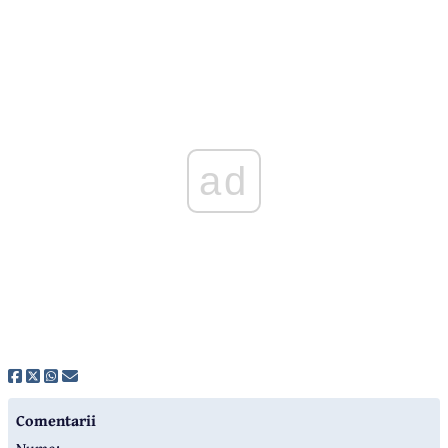
ad
Comentarii
Nume: