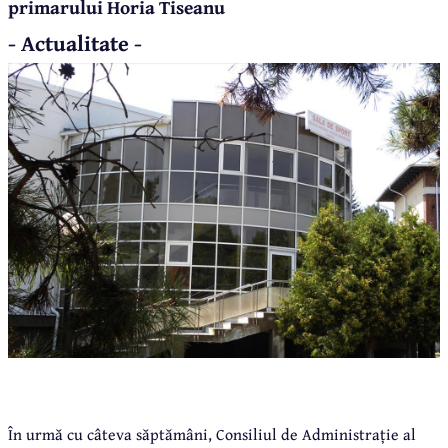
primarului Horia Tiseanu
- Actualitate -
În urmă cu câteva săptămâni, Consiliul de Administrație al