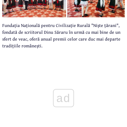
Fundația Națională pentru Civilizație Rurală "Niște țărani",
fondată de scriitorul Dinu Săraru în urmă cu mai bine de un
sfert de veac, oferă anual premii celor care duc mai departe
tradițiile românești.
ad