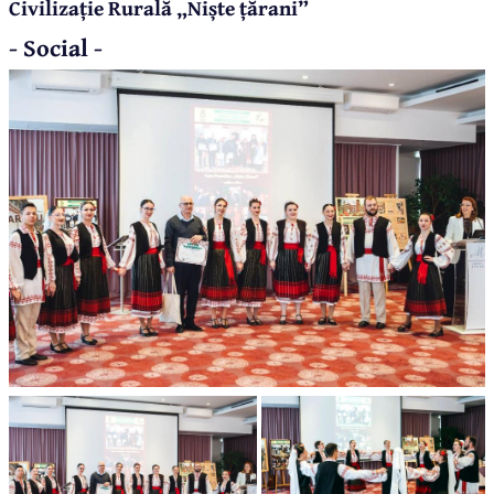
Civilizație Rurală „Niște țărani”
- Social -