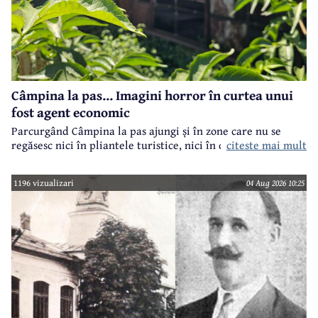
Câmpina la pas... Imagini horror în curtea unui
fost agent economic
Parcurgând Câmpina la pas ajungi și în zone care nu se
regăsesc nici în pliantele turistice, nici în cele.. electorale.
citeste mai mult
1196 vizualizari
04 Aug 2026 10:25