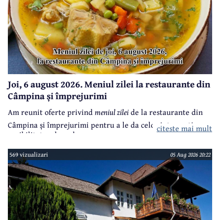
Joi, 6 august 2026. Meniul zilei la restaurante din
Câmpina și împrejurimi
Am reunit oferte privind
meniul zilei
de la restaurante din
Câmpina și împrejurimi pentru a le da celor interesați
citeste mai mult
posibilitatea de a alege.
569 vizualizari
05 Aug 2026 20:22