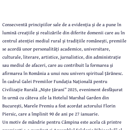
Consecventă principiilor sale de a evidenția și de a pune în
lumină creațiile și realizările din diferite domenii care au în
centrul atenției mediul rural și tradițiile românești, premiile
se acordå unor personalități academice, universitare,
culturale, literare, artistice, jurnalistice, din administrație
sau mediul de afaceri, care au contribuit la formarea și
afirmarea în România a unui nou univers spiritual țărănesc.
În cadrul Galei Premiilor Fundația Națională pentru
Civilizație Rurală „Niște țărani” 2025, eveniment desfășurat
în urmă cu câteva zile la Hotelul Marshal Garden din
București, Marele Premiu a fost acordat actorului Florin
Piersic, care a împlinit 90 de ani pe 27 ianuarie.
Un motiv de mândrie pentru Câmpina este acela că printre