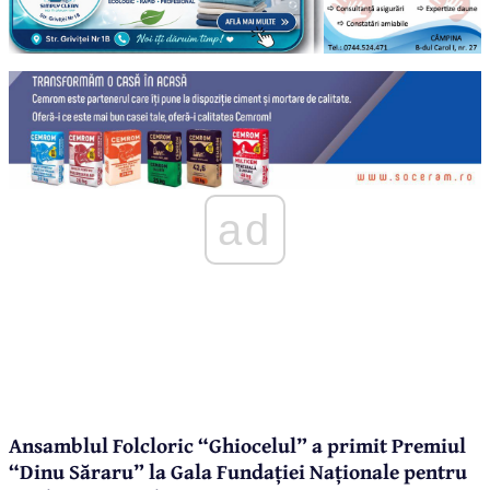
ad
Ansamblul Folcloric “Ghiocelul” a primit Premiul
“Dinu Săraru” la Gala Fundației Naționale pentru