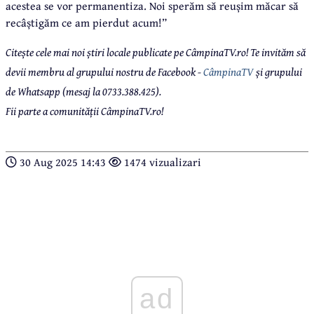
acestea se vor permanentiza. Noi sperăm să reușim măcar să
recâștigăm ce am pierdut acum!”
Citește cele mai noi știri locale publicate pe CâmpinaTV.ro! Te invităm să
devii membru al grupului nostru de Facebook -
CâmpinaTV
și grupului
de Whatsapp (mesaj la 0733.388.425).
Fii parte a comunității CâmpinaTV.ro!
30 Aug 2025 14:43
1474 vizualizari
ad