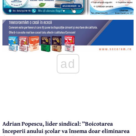
ad
Adrian Popescu, lider sindical: ”Boicotarea
începerii anului școlar va însema doar eliminarea