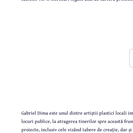
Gabriel Dima este unul dintre artiștii plastici locali 
locuri publice, la atragerea tinerilor spre această fr
proiecte, inclusiv cele vizând tabere de creație, dar ș