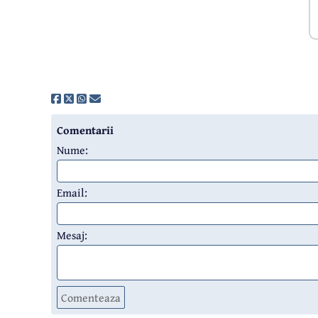
Comentarii
Nume:
Email:
Mesaj:
Comenteaza