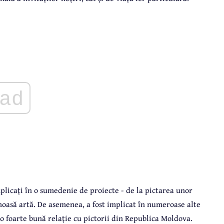
ad
implicați în o sumedenie de proiecte - de la pictarea unor
umoasă artă. De asemenea, a fost implicat în numeroase alte
i o foarte bună relație cu pictorii din Republica Moldova.