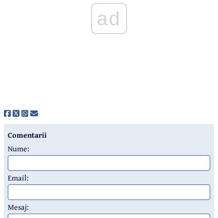
ad
Comentarii
Nume:
Email:
Mesaj: