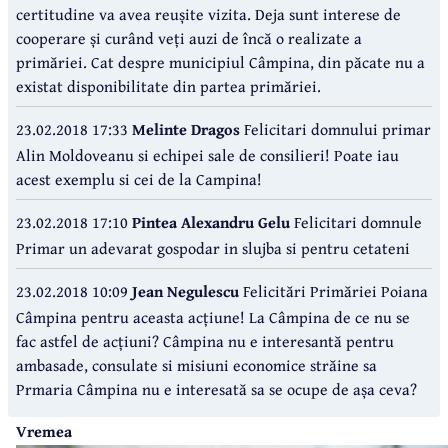
certitudine va avea reușite vizita. Deja sunt interese de
cooperare și curând veți auzi de încă o realizate a
primăriei. Cat despre municipiul Câmpina, din păcate nu a
existat disponibilitate din partea primăriei.
23.02.2018 17:33
Melinte Dragos
Felicitari domnului primar
Alin Moldoveanu si echipei sale de consilieri! Poate iau
acest exemplu si cei de la Campina!
23.02.2018 17:10
Pintea Alexandru Gelu
Felicitari domnule
Primar un adevarat gospodar in slujba si pentru cetateni
23.02.2018 10:09
Jean Negulescu
Felicitări Primăriei Poiana
Câmpina pentru aceasta acțiune! La Câmpina de ce nu se
fac astfel de acțiuni? Câmpina nu e interesantă pentru
ambasade, consulate si misiuni economice străine sa
Prmaria Câmpina nu e interesată sa se ocupe de așa ceva?
Vremea