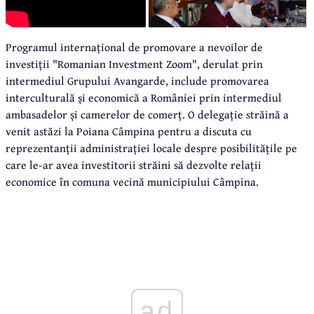
Programul internațional de promovare a nevoilor de
investiții "Romanian Investment Zoom", derulat prin
intermediul Grupului Avangarde, include promovarea
interculturală și economică a României prin intermediul
ambasadelor și camerelor de comerț. O delegație străină a
venit astăzi la Poiana Câmpina pentru a discuta cu
reprezentanții administrației locale despre posibilitățile pe
care le-ar avea investitorii străini să dezvolte relații
economice în comuna vecină municipiului Câmpina.
ad