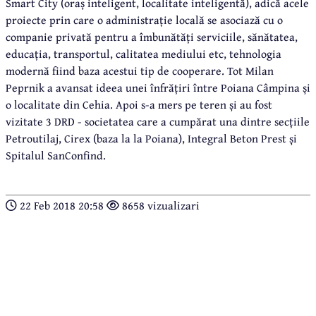
Smart City (oraș inteligent, localitate inteligentă), adică acele
proiecte prin care o administrație locală se asociază cu o
companie privată pentru a îmbunătăți serviciile, sănătatea,
educația, transportul, calitatea mediului etc, tehnologia
modernă fiind baza acestui tip de cooperare. Tot Milan
Peprnik a avansat ideea unei înfrățiri între Poiana Câmpina și
o localitate din Cehia. Apoi s-a mers pe teren și au fost
vizitate 3 DRD - societatea care a cumpărat una dintre secțiile
Petroutilaj, Cirex (baza la la Poiana), Integral Beton Prest și
Spitalul SanConfind.
22 Feb 2018 20:58
8658 vizualizari