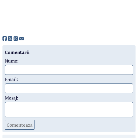
Comentarii
Nume:
Email:
Mesaj:
Comenteaza