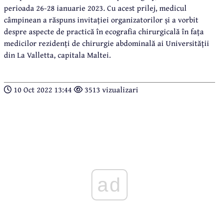
perioada 26-28 ianuarie 2023. Cu acest prilej, medicul
câmpinean a răspuns invitației organizatorilor și a vorbit
despre aspecte de practică în ecografia chirurgicală în fața
medicilor rezidenți de chirurgie abdominală ai Universității
din La Valletta, capitala Maltei.
10 Oct 2022 13:44
3513 vizualizari
ad