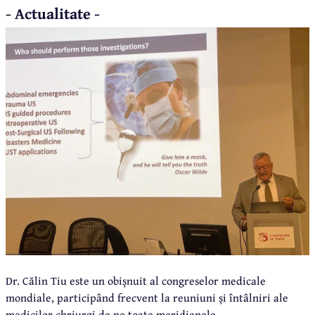
- Actualitate -
Dr. Călin Tiu este un obișnuit al congreselor medicale
mondiale, participând frecvent la reuniuni și întâlniri ale
medicilor chriurgi de pe toate meridianele.