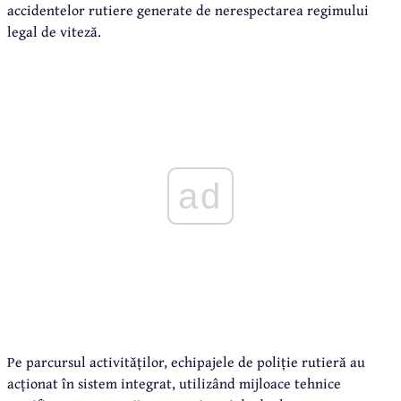
accidentelor rutiere generate de nerespectarea regimului
legal de viteză.
ad
Pe parcursul activităților, echipajele de poliție rutieră au
acționat în sistem integrat, utilizând mijloace tehnice