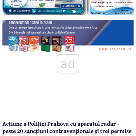
ad
Acțiune a Poliției Prahova cu aparatul radar -
peste 20 sancțiuni contravenționale și trei permise