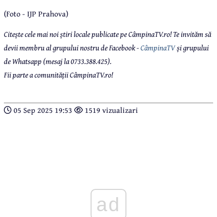
(Foto - IJP Prahova)
Citește cele mai noi știri locale publicate pe CâmpinaTV.ro! Te invităm să
devii membru al grupului nostru de Facebook -
CâmpinaTV
și grupului
de Whatsapp (mesaj la 0733.388.425).
Fii parte a comunității CâmpinaTV.ro!
05 Sep 2025 19:53
1519 vizualizari
ad