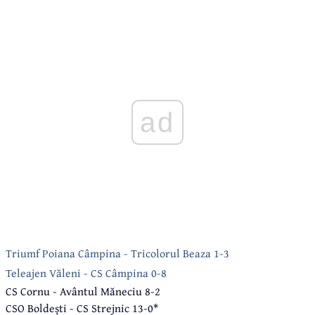
ad
Triumf Poiana Câmpina - Tricolorul Beaza 1-3
Teleajen Văleni - CS Câmpina 0-8
CS Cornu - Avântul Măneciu 8-2
CSO Boldești - CS Strejnic 13-0*