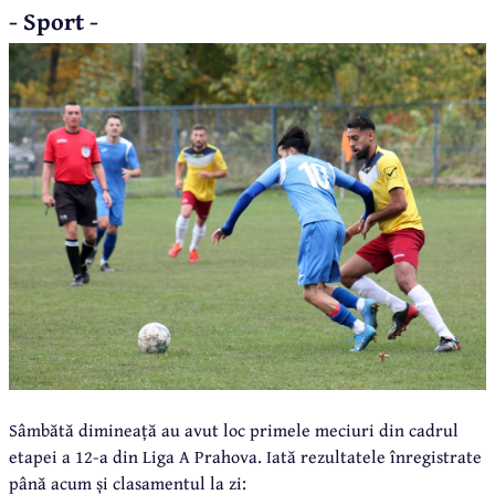
- Sport -
Sâmbătă dimineață au avut loc primele meciuri din cadrul
etapei a 12-a din Liga A Prahova. Iată rezultatele înregistrate
până acum și clasamentul la zi: