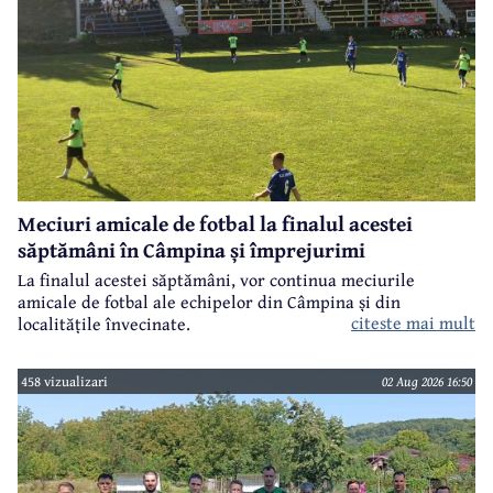
Meciuri amicale de fotbal la finalul acestei
săptămâni în Câmpina și împrejurimi
La finalul acestei săptămâni, vor continua meciurile
amicale de fotbal ale echipelor din Câmpina și din
citeste mai mult
localitățile învecinate.
458 vizualizari
02 Aug 2026 16:50