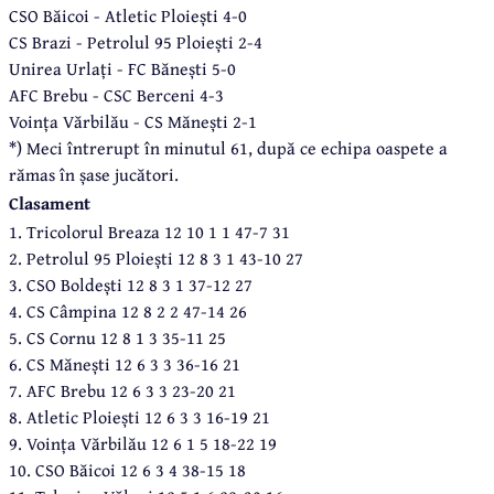
CSO Băicoi - Atletic Ploiești 4-0
CS Brazi - Petrolul 95 Ploiești 2-4
Unirea Urlați - FC Bănești 5-0
AFC Brebu - CSC Berceni 4-3
Voința Vărbilău - CS Mănești 2-1
*) Meci întrerupt în minutul 61, după ce echipa oaspete a
rămas în șase jucători.
Clasament
1. Tricolorul Breaza 12 10 1 1 47-7 31
2. Petrolul 95 Ploiești 12 8 3 1 43-10 27
3. CSO Boldești 12 8 3 1 37-12 27
4. CS Câmpina 12 8 2 2 47-14 26
5. CS Cornu 12 8 1 3 35-11 25
6. CS Mănești 12 6 3 3 36-16 21
7. AFC Brebu 12 6 3 3 23-20 21
8. Atletic Ploiești 12 6 3 3 16-19 21
9. Voința Vărbilău 12 6 1 5 18-22 19
10. CSO Băicoi 12 6 3 4 38-15 18