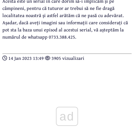
Acesta este un serial în care dorim să-i implicăm și pe
câmpineni, pentru că tuturor ar trebui să ne fie dragă
localitatea noastră și astfel arătăm că ne pasă cu adevărat.
Așadar, dacă aveți imagini sau informații care considerați că
pot sta la baza unui episod al acestui serial, vă așteptăm la
numărul de whatsapp 0733.388.425.
14 Jan 2023 13:49
3905 vizualizari
ad