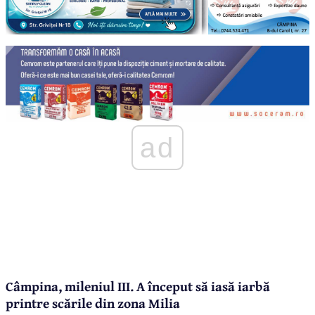
ad
Câmpina, mileniul III. A început să iasă iarbă
printre scările din zona Milia