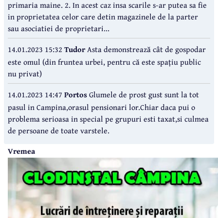
primaria maine. 2. In acest caz insa scarile s-ar putea sa fie
in proprietatea celor care detin magazinele de la parter
sau asociatiei de proprietari...
14.01.2023 15:32
Tudor
Asta demonstrează cât de gospodar
este omul (din fruntea urbei, pentru că este spațiu public
nu privat)
14.01.2023 14:47
Portos
Glumele de prost gust sunt la tot
pasul in Campina,orasul pensionari lor.Chiar daca pui o
problema serioasa in special pe grupuri esti taxat,si culmea
de persoane de toate varstele.
Vremea