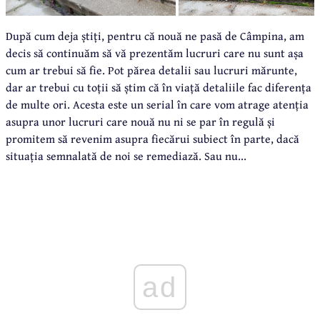
După cum deja știți, pentru că nouă ne pasă de Câmpina, am
decis să continuăm să vă prezentăm lucruri care nu sunt așa
cum ar trebui să fie. Pot părea detalii sau lucruri mărunte,
dar ar trebui cu toții să știm că în viață detaliile fac diferența
de multe ori. Acesta este un serial în care vom atrage atenția
asupra unor lucruri care nouă nu ni se par în regulă și
promitem să revenim asupra fiecărui subiect în parte, dacă
situația semnalată de noi se remediază. Sau nu...
ad