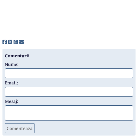
Comentarii
Nume:
Email:
Mesaj:
Comenteaza