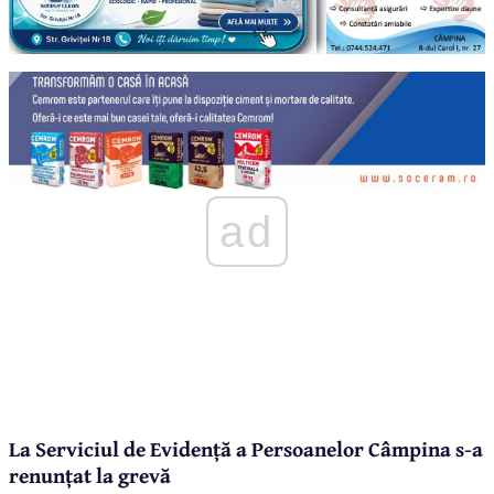
ad
La Serviciul de Evidență a Persoanelor Câmpina s-a
renunțat la grevă