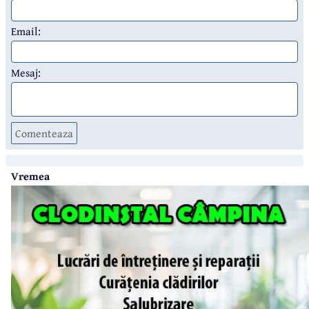
Email:
Mesaj:
Comenteaza
Vremea