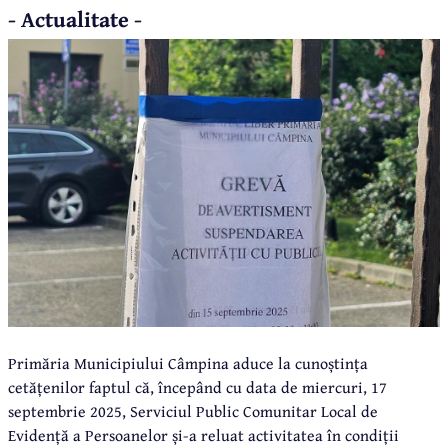
- Actualitate -
Primăria Municipiului Câmpina aduce la cunoștința
cetățenilor faptul că, începând cu data de miercuri, 17
septembrie 2025, Serviciul Public Comunitar Local de
Evidență a Persoanelor și-a reluat activitatea în condiții