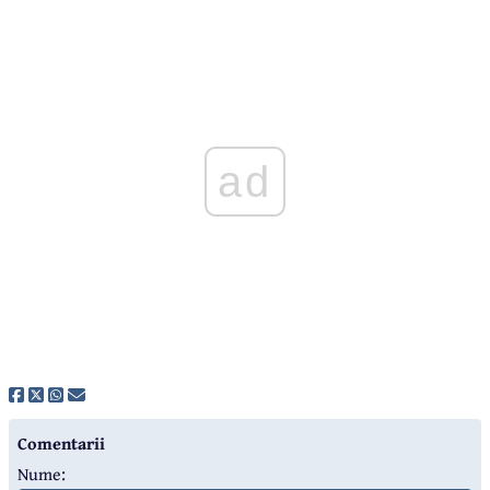
ad
Comentarii
Nume: