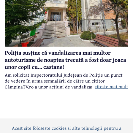
Poliția susține că vandalizarea mai multor
autoturisme de noaptea trecută a fost doar joaca
unor copii cu... castane!
Am solicitat Inspectoratului Județean de Poliție un punct
de vedere în urma semnalării de către un cititor
citeste mai mult
CâmpinaTV.ro a unor acțiuni de vandalizare a unor
autoturisme, noaptea trecută, în centrul municipiului
Câmpina.
Acest site foloseste cookies si alte tehnologii pentru a