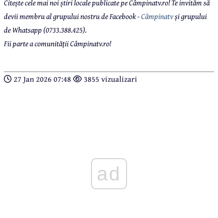
Citește cele mai noi știri locale publicate pe Câmpinatv.ro! Te invităm să
devii membru al grupului nostru de Facebook -
Câmpinatv
și grupului
de Whatsapp (0733.388.425).
Fii parte a comunității Câmpinatv.ro!
27 Jan 2026 07:48
3855 vizualizari
ad