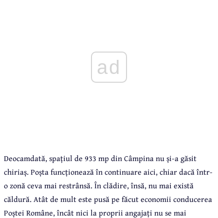
ad
Deocamdată, spațiul de 933 mp din Câmpina nu și-a găsit
chiriaș. Poșta funcționează în continuare aici, chiar dacă într-
o zonă ceva mai restrânsă. În clădire, însă, nu mai există
căldură. Atât de mult este pusă pe făcut economii conducerea
Poștei Române, încât nici la proprii angajați nu se mai