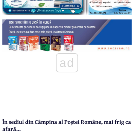
ad
În sediul din Câmpina al Poștei Române, mai frig ca
afară...