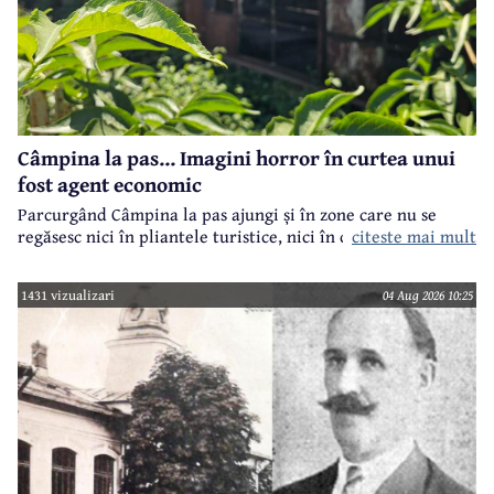
Câmpina la pas... Imagini horror în curtea unui
fost agent economic
Parcurgând Câmpina la pas ajungi și în zone care nu se
regăsesc nici în pliantele turistice, nici în cele.. electorale.
citeste mai mult
1431 vizualizari
04 Aug 2026 10:25