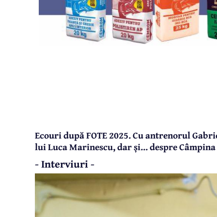
Ecouri după FOTE 2025. Cu antrenorul Gabrie
lui Luca Marinescu, dar și... despre Câmpina
- Interviuri -