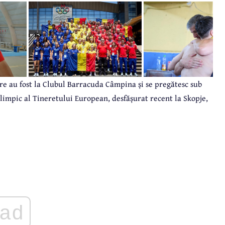
are au fost la Clubul Barracuda Câmpina și se pregătesc sub
limpic al Tineretului European, desfășurat recent la Skopje,
ad