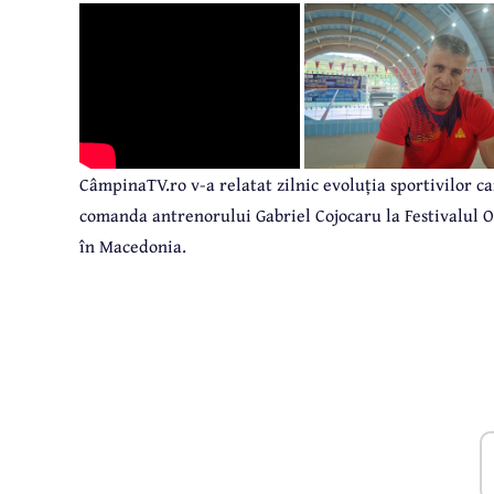
CâmpinaTV.ro v-a relatat zilnic evoluția sportivilor c
comanda antrenorului Gabriel Cojocaru la Festivalul O
în Macedonia.