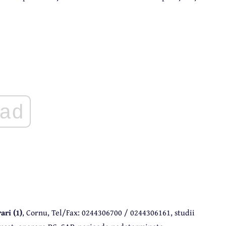
ad
ri (1)
, Cornu, Tel/Fax: 0244306700 / 0244306161, studii