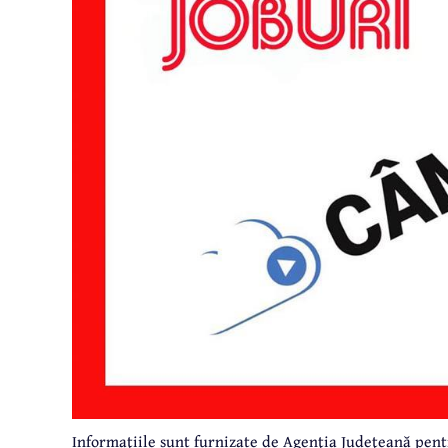
Informaţiile sunt furnizate de Agenţia Judeţeană pen