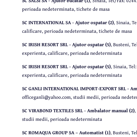
SC SALSI SA - Ajutor bucatar (1)
, Sinaia, Tel/Fax: 024
perioada nedeterminata, tichete de masa
SC INTERNATIONAL SA - Ajutor ospatar (2)
, Sinaia, T
calificare, perioada nedeterminata, tichete de masa
SC IRISH RESORT SRL - Ajutor ospatar (5)
, Busteni, T
experienta, calificare, perioada nedeterminata
SC IRISH RESORT SRL - Ajutor ospatar (5)
, Sinaia, Te
experienta, calificare, perioada nedeterminata
SC GANLI INTERNATIONAL IMPORT-EXPORT SRL - Amb
officeganli@yahoo.com, studii medii, perioada nedet
SC VIRABOND TEXTILES SRL - Ambalator manual (2)
,
studii medii, perioada nedeterminata
SC ROMAQUA GROUP SA – Automatist (1)
, Busteni, T