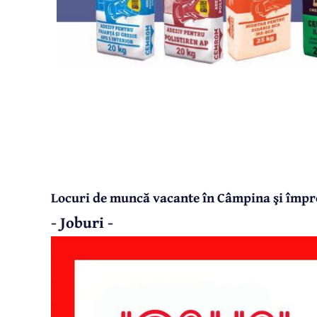
Locuri de muncă vacante în Câmpina şi împre
- Joburi -