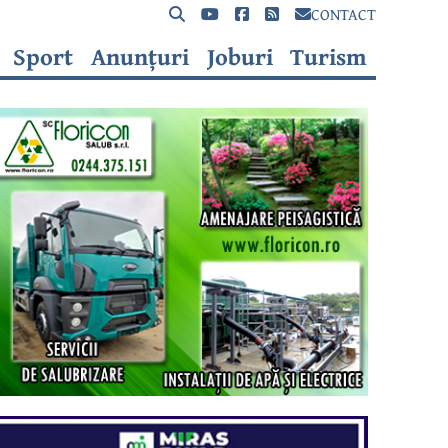
CONTACT
Sport
Anunțuri
Joburi
Turism