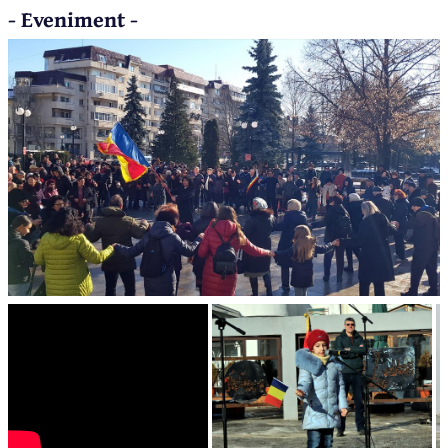
- Eveniment -