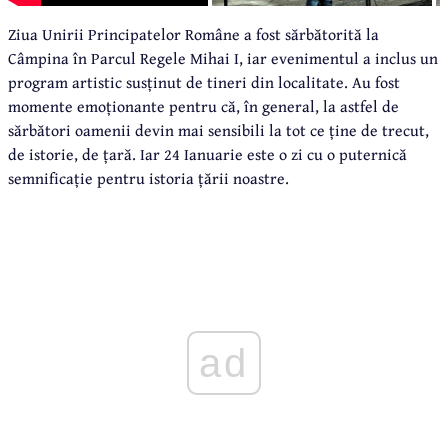
Ziua Unirii Principatelor Române a fost sărbătorită la
Câmpina în Parcul Regele Mihai I, iar evenimentul a inclus un
program artistic susținut de tineri din localitate. Au fost
momente emoționante pentru că, în general, la astfel de
sărbători oamenii devin mai sensibili la tot ce ține de trecut,
de istorie, de țară. Iar 24 Ianuarie este o zi cu o puternică
semnificație pentru istoria țării noastre.
ad