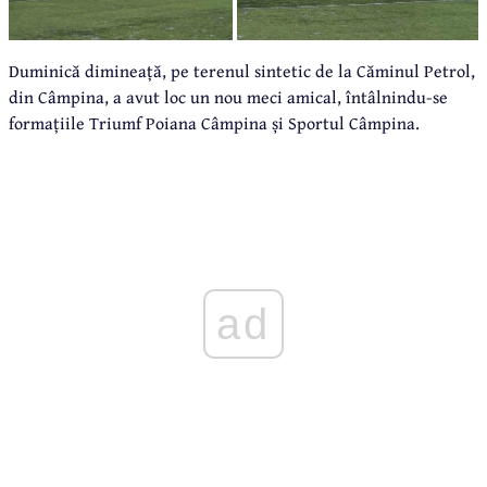
Duminică dimineață, pe terenul sintetic de la Căminul Petrol,
din Câmpina, a avut loc un nou meci amical, întâlnindu-se
formațiile Triumf Poiana Câmpina și Sportul Câmpina.
ad