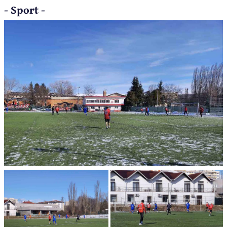
- Sport -