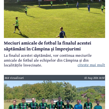
Meciuri amicale de fotbal la finalul acestei
săptămâni în Câmpina și împrejurimi
La finalul acestei săptămâni, vor continua meciurile
amicale de fotbal ale echipelor din Câmpina și din
citeste mai mult
localitățile învecinate.
464 vizualizari
02 Aug 2026 16:50