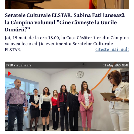
Seratele Culturale ELSTAR. Sabina Fati lansează
la Câmpina volumul ”Cine râvnește la Gurile
Dunării?”
Joi, 15 mai, de la ora 18.00, la Casa Căsătoriilor din Câmpina
va avea loc o ediție eveniment a Seratelor Culturale
citeste mai mult
ELSTAR.
7710 vizualizari
11 May 2025 19:41