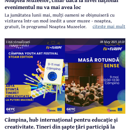
Noaptea Muzeelor, chiar dacă la nivel național
evenimentul nu va mai avea loc
La jumătatea lunii mai, mulți oameni se obișnuiseră cu
vizitarea într-un mod inedit a unor muzee - noaptea,
citeste mai mult
gratuit, în programul Noaptea Muzeelor.
1164 vizualizari
08 May 2025 10:20
Câmpina, hub internațional pentru educație și
creativitate. Tineri din șapte țări participă la