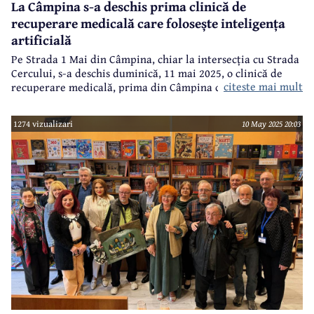
La Câmpina s-a deschis prima clinică de
recuperare medicală care folosește inteligența
artificială
Pe Strada 1 Mai din Câmpina, chiar la intersecția cu Strada
Cercului, s-a deschis duminică, 11 mai 2025, o clinică de
citeste mai mult
recuperare medicală, prima din Câmpina care folosește
inteligența artificială.
1274 vizualizari
10 May 2025 20:03