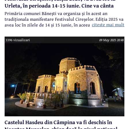
Urleta, în perioada 14-15 iunie. Cine va cânta
Primăria comunei Bănești va organiza și în acest an
tradiționala manifestare Festivalul Cireșelor. Ediția 2025 va
citeste mai mult
avea loc în zilele de 14 și 15 iunie, în aceeași locație din
satul Urleta.
3396 vizualizari
09 May 2025 20:48
Castelul Hasdeu din Câmpina va fi deschis în