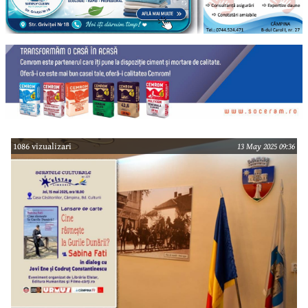
1086 vizualizari
13 May 2025 09:36