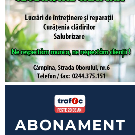
posibilitatea să descoperiți locuri minunate, să vedeți unele
dintre minunile lumii, dar și să aveți răgazul necesar
pentru a vă relaxa și bucura de fiecare clipă a acestei
vacanțe.