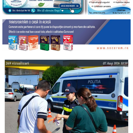
269 vizualizari
07 Aug 2026 10:59