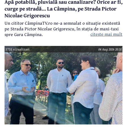
Apă potabilă, pluvială sau canalizare? Orice ar fi,
curge pe stradă... La Câmpina, pe Strada Pictor
Nicolae Grigorescu
Un cititor CâmpinaTV.ro ne-a semnalat o situație existentă
pe Strada Pictor Nicolae Grigorescu, în stația de maxi-taxi
citeste mai mult
spre Gara Câmpina.
1731 vizualizari
04 Aug 2026 20:31