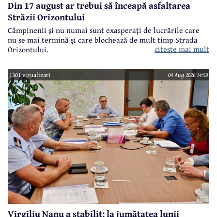
Din 17 august ar trebui să înceapă asfaltarea
Străzii Orizontului
Câmpinenii și nu numai sunt exasperați de lucrările care
nu se mai termină și care blochează de mult timp Strada
citeste mai mult
Orizontului.
1301 vizualizari
04 Aug 2026 14:58
Virgiliu Nanu a stabilit: la jumătatea lunii