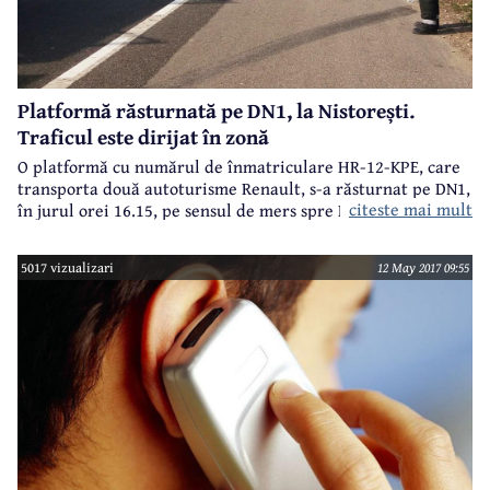
Platformă răsturnată pe DN1, la Nistorești.
Traficul este dirijat în zonă
O platformă cu numărul de înmatriculare HR-12-KPE, care
transporta două autoturisme Renault, s-a răsturnat pe DN1,
citeste mai mult
în jurul orei 16.15, pe sensul de mers spre Brașov, în
apropiere de Nistorești.
5017 vizualizari
12 May 2017 09:55