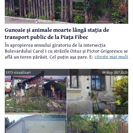
Gunoaie și animale moarte lângă stația de
transport public de la Piața Fibec
În apropierea sensului giratoriu de la intersecția
Bulevardului Carol I cu străzile Oituz și Pictor Grigorescu se
citeste mai mult
află un teren părăsit. Cel puțin așa pare. Este chiar în stația
de maxi-taxi de la Linie, cum i se spunea odată. Dincolo de
gardul rupt e un dezastru.
5373 vizualizari
09 May 2017 20:23