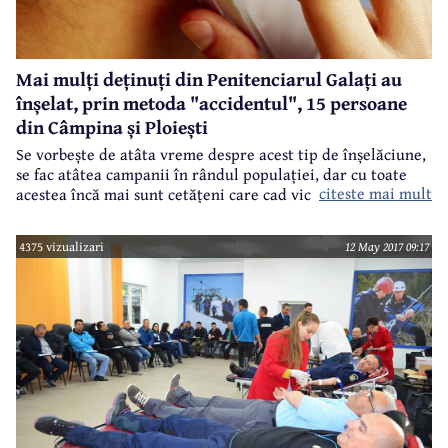
Mai mulți deținuți din Penitenciarul Galați au
înșelat, prin metoda "accidentul", 15 persoane
din Câmpina și Ploiești
Se vorbește de atâta vreme despre acest tip de înșelăciune,
se fac atâtea campanii în rândul populației, dar cu toate
citeste mai mult
acestea încă mai sunt cetățeni care cad victime escrocilor.
Zece deținuți din Penitenciarul Galați au înșelat prin
telefon 15 persoane din Câmpina și Ploiești, prejudicul în
4375 vizualizari
12 May 2017 09:17
acest caz fiind de aproximativ 71.600 lei.