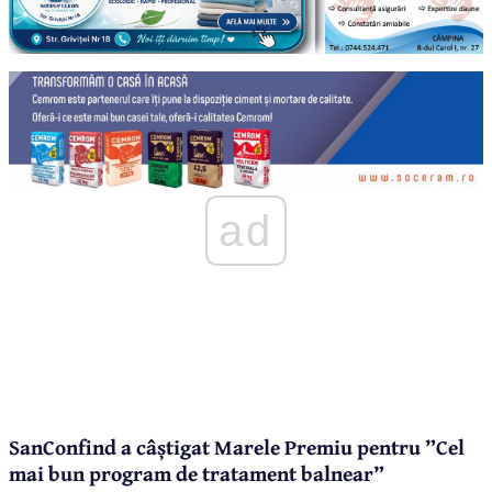
ad
SanConfind a câștigat Marele Premiu pentru ”Cel
mai bun program de tratament balnear”