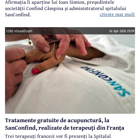
Afirmația îi aparține lui Ioan Simion, președintele
societății Confind Câmpina și administratorul spitalului
citeste mai mult
SanConfind.
1282 vizualizari
16 Apr 2026 19:59
Tratamente gratuite de acupunctură, la
SanConfind, realizate de terapeuți din Franța
Trei terapeuți francezi vor fi prezenți la Spitalul