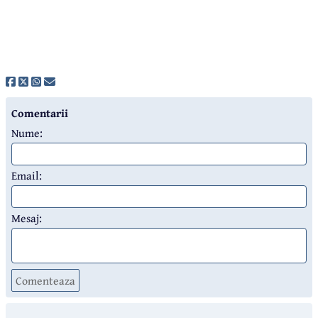
Comentarii
Nume:
Email:
Mesaj:
Comenteaza