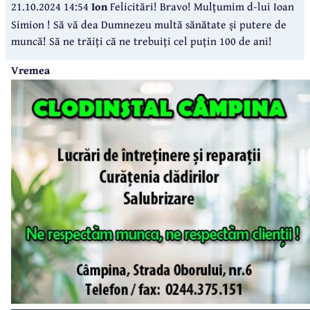
21.10.2024 14:54
Ion
Felicitări! Bravo! Mulțumim d-lui Ioan
Simion ! Să vă dea Dumnezeu multă sănătate și putere de
muncă! Să ne trăiți că ne trebuiți cel puțin 100 de ani!
Vremea