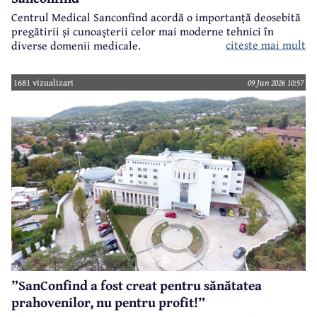
Centrul Medical Sanconfind acordă o importanță deosebită
pregătirii și cunoașterii celor mai moderne tehnici în
citeste mai mult
diverse domenii medicale.
1681 vizualizari
09 Jun 2026 10:57
”SanConfind a fost creat pentru sănătatea
prahovenilor, nu pentru profit!”