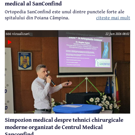
medical al SanConfind
Ortopedia SanConfind este unul dintre punctele forte ale
spitalului din Poiana Câmpina.
citeste mai mult
666 vizualizari
22 Jun 2026 08:02
Simpozion medical despre tehnici chirurgicale
moderne organizat de Centrul Medical
Sanconfind