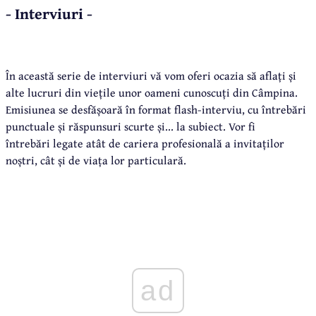
- Interviuri -
În această serie de interviuri vă vom oferi ocazia să aflați și
alte lucruri din viețile unor oameni cunoscuți din Câmpina.
Emisiunea se desfășoară în format flash-interviu, cu întrebări
punctuale și răspunsuri scurte și... la subiect. Vor fi
întrebări legate atât de cariera profesională a invitaților
noștri, cât și de viața lor particulară.
ad