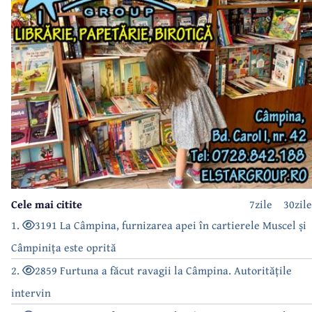
Cele mai citite
7zile
30zile
1.
3191 La Câmpina, furnizarea apei în cartierele Muscel și
Câmpinița este oprită
2.
2859 Furtuna a făcut ravagii la Câmpina. Autoritățile
intervin