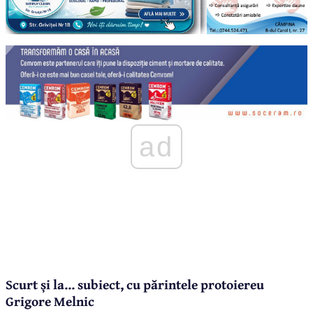
ad
Scurt și la... subiect, cu părintele protoiereu
Grigore Melnic