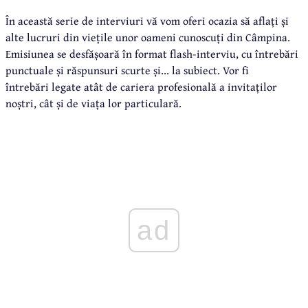
În această serie de interviuri vă vom oferi ocazia să aflați și
alte lucruri din viețile unor oameni cunoscuți din Câmpina.
Emisiunea se desfășoară în format flash-interviu, cu întrebări
punctuale și răspunsuri scurte și... la subiect. Vor fi
întrebări legate atât de cariera profesională a invitaților
noștri, cât și de viața lor particulară.
ad