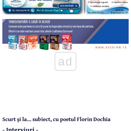
ad
Scurt și la... subiect, cu poetul Florin Dochia
- Interviuri -