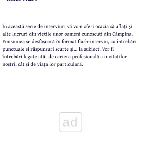
În această serie de interviuri vă vom oferi ocazia să aflați și
alte lucruri din viețile unor oameni cunoscuți din Câmpina.
Emisiunea se desfășoară în format flash-interviu, cu întrebări
punctuale și răspunsuri scurte și... la subiect. Vor fi
întrebări legate atât de cariera profesională a invitaților
noștri, cât și de viața lor particulară.
ad