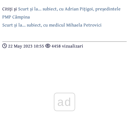
Citiți și
Scurt și la... subiect, cu Adrian Pițigoi, președintele
PMP Câmpina
Scurt și la... subiect, cu medicul Mihaela Petrovici
22 May 2023 10:55
4458 vizualizari
ad