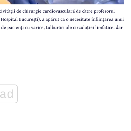
ivității de chirurgie cardiovasculară de către profesorul
Hospital București), a apărut ca o necesitate înființarea unui
de pacienți cu varice, tulburări ale circulației limfatice, dar
ad