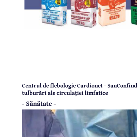
Centrul de flebologie Cardionet - SanConfind 
tulburări ale circulației limfatice
- Sănătate -