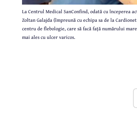
La Centrul Medical SanConfind, odată cu începerea act
Zoltan Galajda (împreună cu echipa sa de la Cardionet 
centru de flebologie, care să facă față numărului mare 
mai ales cu ulcer varicos.