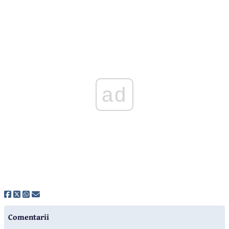
ad
Comentarii