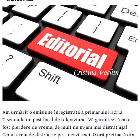
Am urmărit o emisiune înregistrată a primarului Horia
Tiseanu la un post local de televiziune. Vă garantez că nu a
fost pierdere de vreme, de mult nu m-am mai distrat așa!
Genul acela de distracție pe... nervii mei. O oră prețioasă din