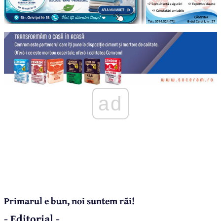
ad
Primarul e bun, noi suntem răi!
- Editorial -