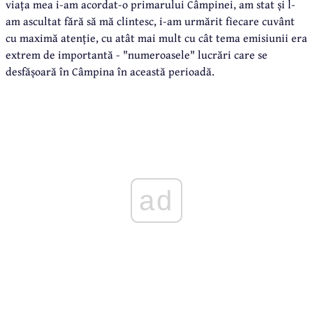
viața mea i-am acordat-o primarului Câmpinei, am stat și l-
am ascultat fără să mă clintesc, i-am urmărit fiecare cuvânt
cu maximă atenție, cu atât mai mult cu cât tema emisiunii era
extrem de importantă - "numeroasele" lucrări care se
desfășoară în Câmpina în această perioadă.
ad