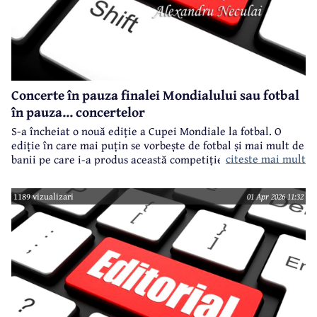
Concerte în pauza finalei Mondialului sau fotbal
în pauza... concertelor
S-a încheiat o nouă ediție a Cupei Mondiale la fotbal. O
ediție în care mai puțin se vorbește de fotbal și mai mult de
citeste mai mult
banii pe care i-a produs această competiție.
1189 vizualizari
01 Apr 2026 11:32