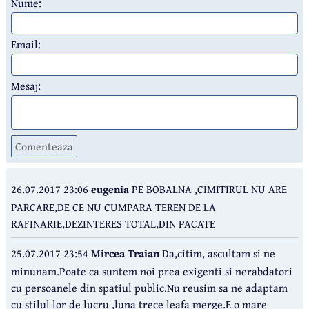
Nume:
Email:
Mesaj:
Comenteaza
26.07.2017 23:06
eugenia
PE BOBALNA ,CIMITIRUL NU ARE
PARCARE,DE CE NU CUMPARA TEREN DE LA
RAFINARIE,DEZINTERES TOTAL,DIN PACATE
25.07.2017 23:54
Mircea Traian
Da,citim, ascultam si ne
minunam.Poate ca suntem noi prea exigenti si nerabdatori
cu persoanele din spatiul public.Nu reusim sa ne adaptam
cu stilul lor de lucru ,luna trece leafa merge.E o mare