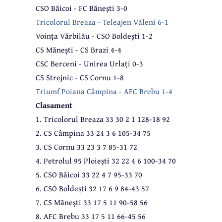
CSO Băicoi - FC Bănești 3-0
Tricolorul Breaza - Teleajen Văleni 6-1
Voința Vărbilău - CSO Boldești 1-2
CS Mănești - CS Brazi 4-4
CSC Berceni - Unirea Urlați 0-3
CS Strejnic - CS Cornu 1-8
Triumf Poiana Câmpina - AFC Brebu 1-4
Clasament
1. Tricolorul Breaza 33 30 2 1 128-18 92
2. CS Câmpina 33 24 3 6 105-34 75
3. CS Cornu 33 23 3 7 85-31 72
4. Petrolul 95 Ploiești 32 22 4 6 100-34 70
5. CSO Băicoi 33 22 4 7 95-33 70
6. CSO Boldești 32 17 6 9 84-43 57
7. CS Mănești 33 17 5 11 90-58 56
8. AFC Brebu 33 17 5 11 66-45 56