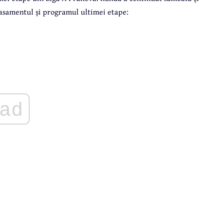
clasamentul și programul ultimei etape:
ad