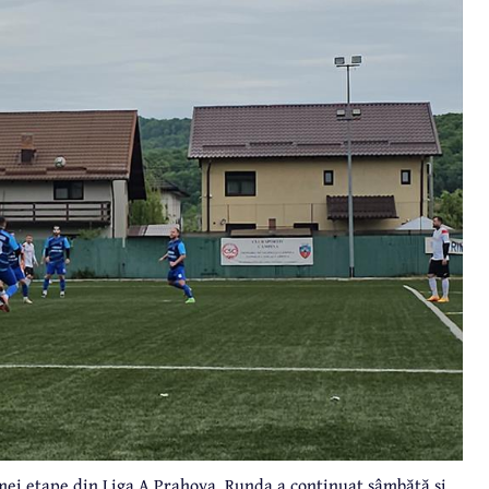
mei etape din Liga A Prahova. Runda a continuat sâmbătă și