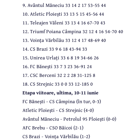
9. Avântul Măneciu 33 14 2 17 53-55 44
10. Atletic Ploiești 33 13 5 15 45-56 44
11. Teleajen Văleni 33 13 4 16 67-70 43
12. Triumf Poiana Câmpina 32 12 4 16 54-70 40
13. Voința Vărbilău 33 12 4 17 48-69 40
14. CS Brazi 33 9 6 18 43-94 33
15. Unirea Urlați 33 6 8 19 34-66 26
16. FC Bănești 33 7 3 23 36-91 24
17. CSC Berceni 32 2 2 28 31-125 8
18. CS Strejnic 33 0 0 33 12-185 0
Etapa viitoare, ultima, 10-11 iunie
FC Bănești - CS Câmpina (în tur, 0-3)
Atletic Ploiești - CS Strejnic (4-0)
Avântul Măneciu - Petrolul 95 Ploiești (0-0)
AFC Brebu - CSO Băicoi (2-1)
CS Brazi - Voința Vărbilău (1-2)