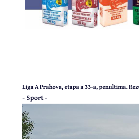
Liga A Prahova, etapa a 33-a, penultima. Rez
- Sport -