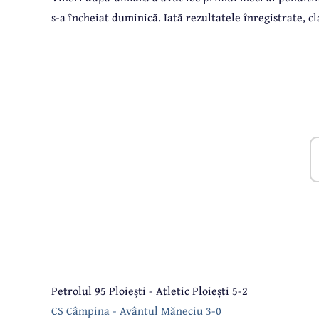
s-a încheiat duminică. Iată rezultatele înregistrate, 
Petrolul 95 Ploiești - Atletic Ploiești 5-2
CS Câmpina - Avântul Măneciu 3-0