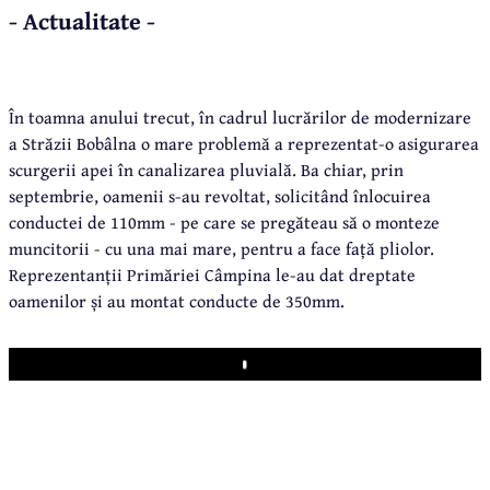
- Actualitate -
În toamna anului trecut, în cadrul lucrărilor de modernizare
a Străzii Bobâlna o mare problemă a reprezentat-o asigurarea
scurgerii apei în canalizarea pluvială. Ba chiar, prin
septembrie, oamenii s-au revoltat, solicitând înlocuirea
conductei de 110mm - pe care se pregăteau să o monteze
muncitorii - cu una mai mare, pentru a face față pliolor.
Reprezentanții Primăriei Câmpina le-au dat dreptate
oamenilor și au montat conducte de 350mm.
Play