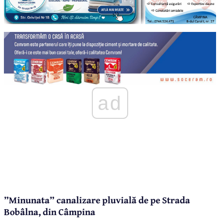
ad
”Minunata” canalizare pluvială de pe Strada
Bobâlna, din Câmpina