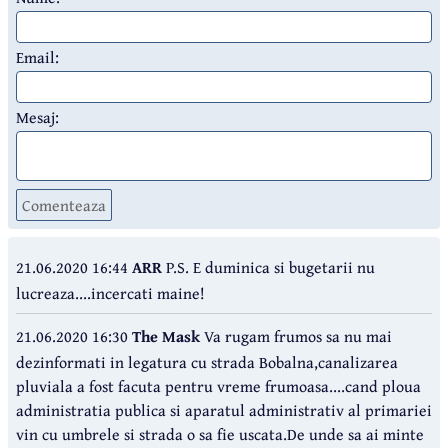
Email:
Mesaj:
Comenteaza
21.06.2020 16:44
ARR
P.S. E duminica si bugetarii nu
lucreaza....incercati maine!
21.06.2020 16:30
The Mask
Va rugam frumos sa nu mai
dezinformati in legatura cu strada Bobalna,canalizarea
pluviala a fost facuta pentru vreme frumoasa....cand ploua
administratia publica si aparatul administrativ al primariei
vin cu umbrele si strada o sa fie uscata.De unde sa ai minte