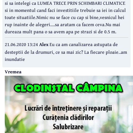
si sa intelegi ca LUMEA TRECE PRIN SCHIMBARI CLIMATICE
si in momentul cand faci investitiile trebuie sa iei in calcul
toate situatiile.Nimic nu se face cu cap si bine,vesnicul hei
rup inainte de alegeri....sa aratam ca facem ceva.Nu mai
dureaza mult pana o sa avem apa pe strazi si de 0.5 m.
21.06.2020 13:24
Alex
Eu ca am canalizarea astupata de
desteptii de la drumuri, ce sa mai zic? La fiecare ploaie..am
inundatie
Vremea