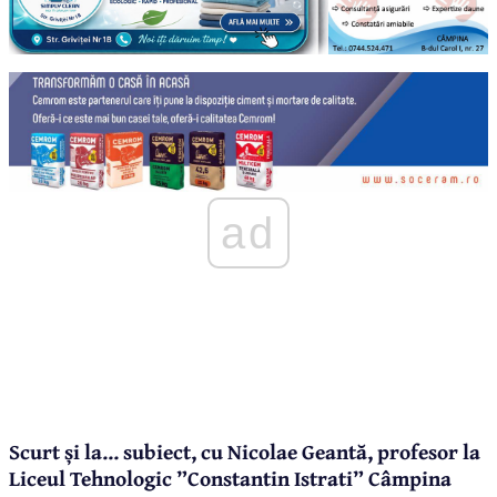
ad
Scurt și la... subiect, cu Nicolae Geantă, profesor la
Liceul Tehnologic ”Constantin Istrati” Câmpina