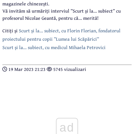
magazinele chinezești.
Vă invităm să urmăriți interviul ”Scurt și la... subiect” cu
profesorul Nicolae Geantă, pentru că... merită!
Citiți și
Scurt și la... subiect, cu Florin Florian, fondatorul
proiectului pentru copii ”Lumea lui Scăpărici”
Scurt și la... subiect, cu medicul Mihaela Petrovici
19 Mar 2023 21:23
5745 vizualizari
ad