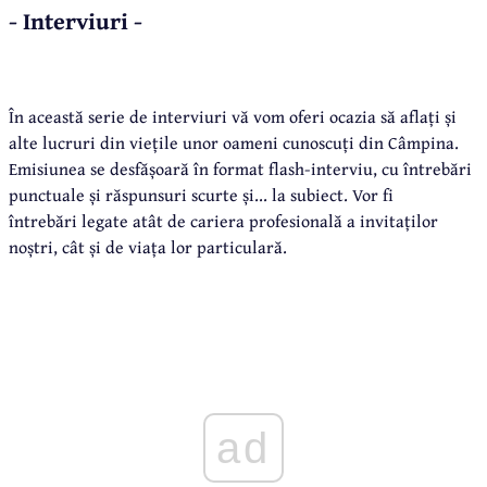
- Interviuri -
În această serie de interviuri vă vom oferi ocazia să aflați și
alte lucruri din viețile unor oameni cunoscuți din Câmpina.
Emisiunea se desfășoară în format flash-interviu, cu întrebări
punctuale și răspunsuri scurte și... la subiect. Vor fi
întrebări legate atât de cariera profesională a invitaților
noștri, cât și de viața lor particulară.
ad