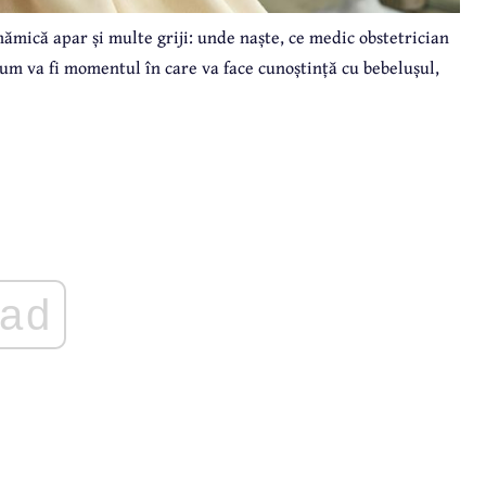
ămică apar și multe griji: unde naște, ce medic obstetrician
 cum va fi momentul în care va face cunoștință cu bebelușul,
ad