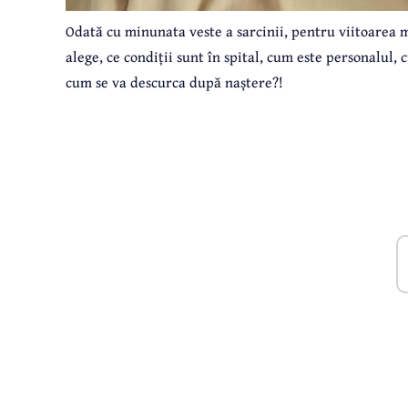
Odată cu minunata veste a sarcinii, pentru viitoarea m
alege, ce condiții sunt în spital, cum este personalul,
cum se va descurca după naștere?!