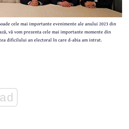
soade cele mai importante evenimente ale anului 2023 din
mează, vă vom prezenta cele mai importante momente din
tea dificilului an electoral în care d-abia am intrat.
ad