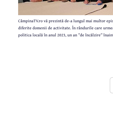
CâmpinaTV.ro vă prezintă de-a lungul mai multor epi
diferite domenii de activitate. În rândurile care ur
politica locală în anul 2023, un an ”de încălzire” înain