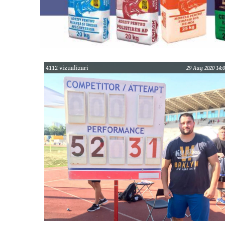
4112 vizualizari
29 Aug 2020 14:0