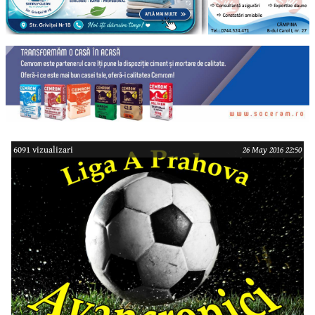
6091 vizualizari
26 May 2016 22:50