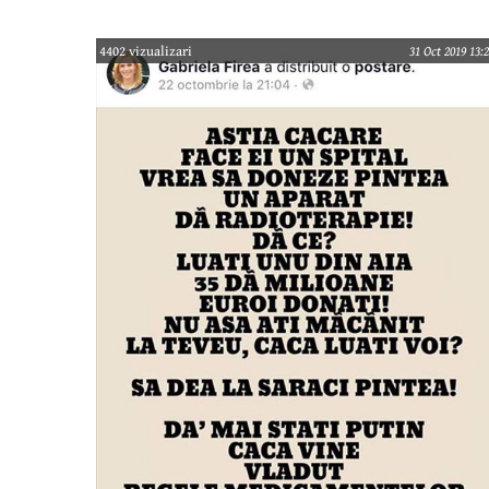
4402 vizualizari
31 Oct 2019 13: